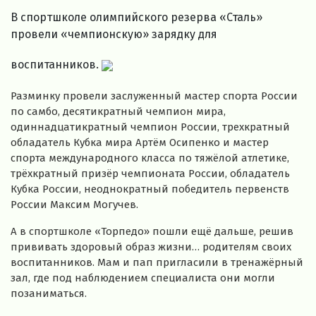
В спортшколе олимпийского резерва «Сталь»
провели «чемпионскую» зарядку для
воспитанников.
Разминку провели заслуженный мастер спорта России
по самбо, десятикратный чемпион мира,
одиннадцатикратный чемпион России, трехкратный
обладатель Кубка мира Артём Осипенко и мастер
спорта международного класса по тяжёлой атлетике,
трёхкратный призёр чемпионата России, обладатель
Кубка России, неоднократный победитель первенств
России Максим Могучев.
А в спортшколе «Торпедо» пошли ещё дальше, решив
прививать здоровый образ жизни… родителям своих
воспитанников. Мам и пап пригласили в тренажёрный
зал, где под наблюдением специалиста они могли
позаниматься.