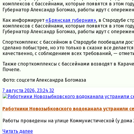
комплексов с бассейнами, которые появятся в этом год
Губернатор Александр Богомаз, работы идут с опережен
Как информирует
«Брянская губерния»
, в Стародубе с
комплексов с бассейнами, которые появятся в этом год
Губернатор Александр Богомаз, работы идут с опереже
Спорткомплекс с бассейном в Стародубе пообещали достр
сделано побыстрее, но это только в сказке все делается
качественно, с соблюдением всех требований, — отмети
Также спорткомплексы с бассейнами возводят в Карачев
Почепе.
Фото: соцсети Александра Богомаза
7 августа 2026, 23:24
32
Работники Новозыбковского водоканала устранили се
Работы проведены на улице Коммунистической (у дома 26)
Читать далее