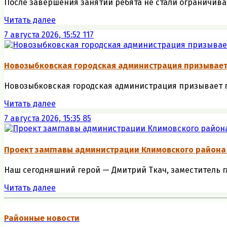
После завершения занятий ребята не стали ограничива
Читать далее
7 августа 2026, 15:52
117
Новозыбковская городская администрация призывае
Новозыбковская городская администрация призывает г
Читать далее
7 августа 2026, 15:35
85
Проект замглавы администрации Климовского района
Наш сегодняшний герой — Дмитрий Ткач, заместитель гл
Читать далее
Районные новости