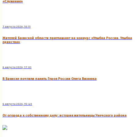
«Служение»
7 августа 2026, 10:11
Жителей Брянской области приглашают на конкурс «Улыбка России. Улыбка
единства»
6 августа 2026, 17:03
В Брянске почтили память Героя России Олега Визнюка
6 августа 2026, 15:40
От огорода к собственному делу: история жительницы Унечского района