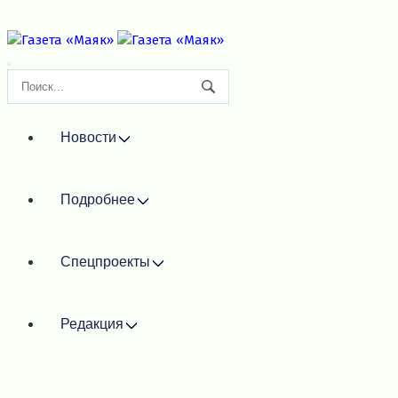
Новости
Подробнее
Спецпроекты
Редакция