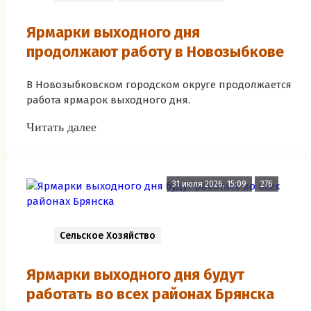
Ярмарки выходного дня
продолжают работу в Новозыбкове
В Новозыбковском городском округе продолжается
работа ярмарок выходного дня.
Читать далее
31 июля 2026, 15:09
276
Сельское Хозяйство
Ярмарки выходного дня будут
работать во всех районах Брянска