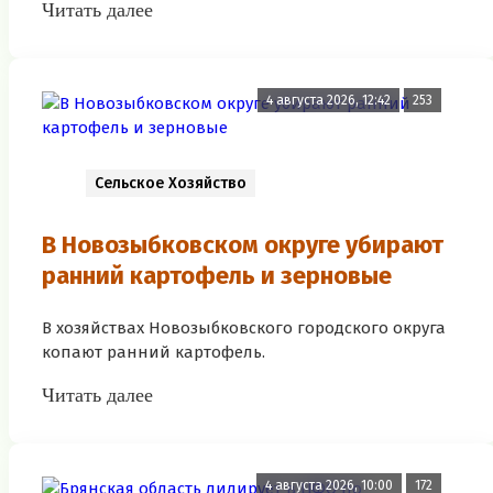
Читать далее
4 августа 2026, 12:42
253
Сельское Хозяйство
В Новозыбковском округе убирают
ранний картофель и зерновые
В хозяйствах Новозыбковского городского округа
копают ранний картофель.
Читать далее
4 августа 2026, 10:00
172