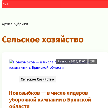
12+
Архив рубрики
Сельское хозяйство
7 августа 2026, 16:00
278
Сельское Хозяйство
Новозыбков — в числе лидеров
уборочной кампании в Брянской
области