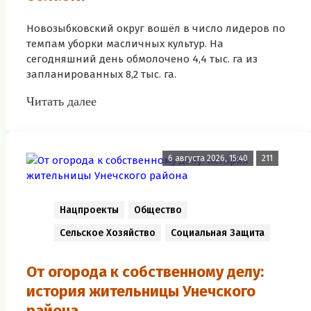
Новозыбковский округ вошёл в число лидеров по
темпам уборки масличных культур. На
сегодняшний день обмолочено 4,4 тыс. га из
запланированных 8,2 тыс. га.
Читать далее
6 августа 2026, 15:40
211
Нацпроекты
Общество
Сельское Хозяйство
Социальная Защита
От огорода к собственному делу:
история жительницы Унечского
района