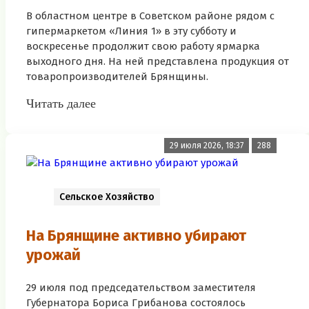
В областном центре в Советском районе рядом с
гипермаркетом «Линия 1» в эту субботу и
воскресенье продолжит свою работу ярмарка
выходного дня. На ней представлена продукция от
товаропроизводителей Брянщины.
Читать далее
29 июля 2026, 18:37
288
Сельское Хозяйство
На Брянщине активно убирают
урожай
29 июля под председательством заместителя
Губернатора Бориса Грибанова состоялось