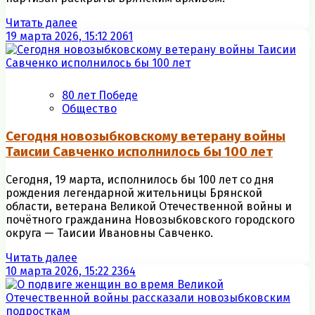
Читать далее
19 марта 2026, 15:12
2061
80 лет Победе
Общество
Сегодня новозыбковскому ветерану войны
Таисии Савченко исполнилось бы 100 лет
Сегодня, 19 марта, исполнилось бы 100 лет со дня
рождения легендарной жительницы Брянской
области, ветерана Великой Отечественной войны и
почётного гражданина Новозыбковского городского
округа — Таисии Ивановны Савченко.
Читать далее
10 марта 2026, 15:22
2364