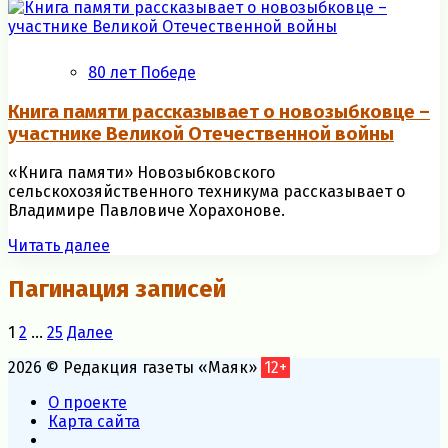
80 лет Победе
Книга памяти рассказывает о новозыбковце –
участнике Великой Отечественной войны
«Книга памяти» Новозыбковского
сельскохозяйственного техникума рассказывает о
Владимире Павловиче Хорахонове.
Читать далее
Пагинация записей
1
2
…
25
Далее
2026 © Редакция газеты «Маяк»
12+
О проекте
Карта сайта