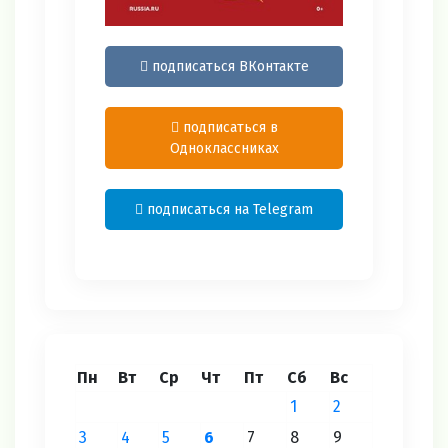
подписаться ВКонтакте
подписаться в
Одноклассниках
подписаться на Telegram
Пн
Вт
Ср
Чт
Пт
Сб
Вс
1
2
3
4
5
6
7
8
9