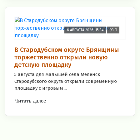
6 АВГУСТА 2026, 15:34
93
В Стародубском округе Брянщины
торжественно открыли новую
детскую площадку
5 августа для малышей села Меленск
Стародубского округа открыли современную
площадку с игровым ...
Читать далее