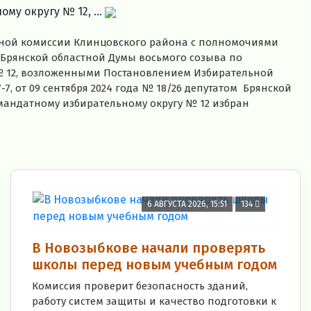
у округу № 12, ...
ьной комиссии Клинцовского района с полномочиями
Брянской областной Думы восьмого созыва по
№ 12, возложенными Постановлением Избирательной
-7, от 09 сентября 2024 года № 18/26 депутатом Брянской
мандатному избирательному округу № 12 избран
6 АВГУСТА 2026, 15:51
134
В Новозыбкове начали проверять
школы перед новым учебным годом
Комиссия проверит безопасность зданий,
работу систем защиты и качество подготовки к