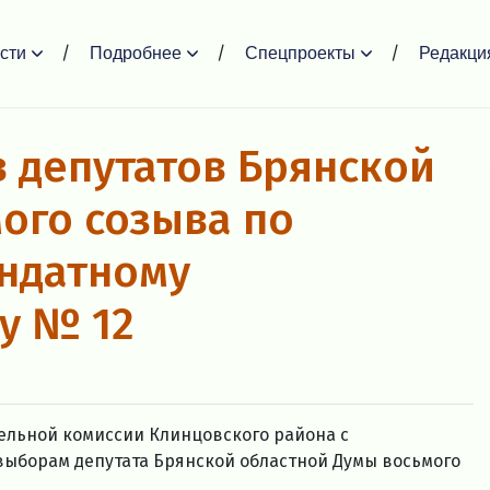
сти
Подробнее
Спецпроекты
Редакци
в депутатов Брянской
ого созыва по
ндатному
у № 12
ельной комиссии Клинцовского района с
ыборам депутата Брянской областной Думы восьмого