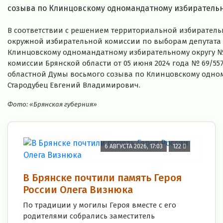
созыва по Клинцовскому одномандатному избирательном
В соответствии с решением территориальной избирател
окружной избирательной комиссии по выборам депутата 
Клинцовскому одномандатному избирательному округу 
комиссии Брянской области от 05 июня 2024 года № 69/557
областной Думы восьмого созыва по Клинцовскому одно
Стародубец Евгений Владимирович.
Фото: «Брянская губерния»
6 АВГУСТА 2026, 17:03
122
В Брянске почтили память Героя
России Олега Визнюка
По традиции у могилы Героя вместе с его
родителями собрались заместитель