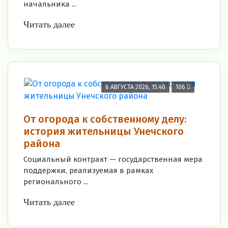
начальника ...
Читать далее
6 АВГУСТА 2026, 15:40
106
От огорода к собственному делу:
история жительницы Унечского
района
Социальный контракт — государственная мера
поддержки, реализуемая в рамках
регионального ...
Читать далее