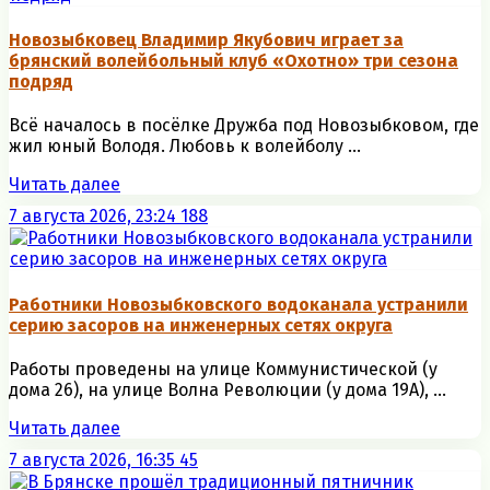
Новозыбковец Владимир Якубович играет за
брянский волейбольный клуб «Охотно» три сезона
подряд
Всё началось в посёлке Дружба под Новозыбковом, где
жил юный Володя. Любовь к волейболу ...
Читать далее
7 августа 2026, 23:24
188
Работники Новозыбковского водоканала устранили
серию засоров на инженерных сетях округа
Работы проведены на улице Коммунистической (у
дома 26), на улице Волна Революции (у дома 19А), ...
Читать далее
7 августа 2026, 16:35
45