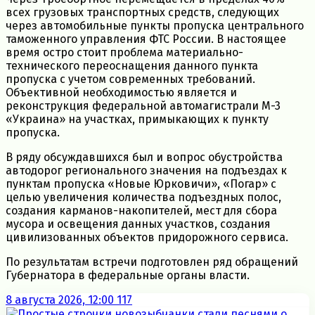
всех грузовых транспортных средств, следующих
через автомобильные пункты пропуска центрального
таможенного управления ФТС России. В настоящее
время остро стоит проблема материально-
технического переоснащения данного пункта
пропуска с учетом современных требований.
Объективной необходимостью является и
реконструкция федеральной автомагистрали М-3
«Украина» на участках, примыкающих к пункту
пропуска.
В ряду обсуждавшихся был и вопрос обустройства
автодорог регионального значения на подъездах к
пунктам пропуска «Новые Юрковичи», «Погар» с
целью увеличения количества подъездных полос,
создания карманов-накопителей, мест для сбора
мусора и освещения данных участков, создания
цивилизованных объектов придорожного сервиса.
По результатам встречи подготовлен ряд обращений
Губернатора в федеральные органы власти.
8 августа 2026, 12:00
117