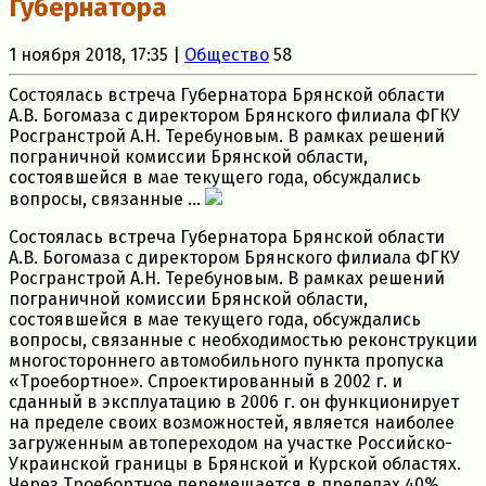
Губернатора
1 ноября 2018, 17:35 |
Общество
58
Состоялась встреча Губернатора Брянской области
А.В. Богомаза с директором Брянского филиала ФГКУ
Росгранстрой А.Н. Теребуновым. В рамках решений
пограничной комиссии Брянской области,
состоявшейся в мае текущего года, обсуждались
вопросы, связанные ...
Состоялась встреча Губернатора Брянской области
А.В. Богомаза с директором Брянского филиала ФГКУ
Росгранстрой А.Н. Теребуновым. В рамках решений
пограничной комиссии Брянской области,
состоявшейся в мае текущего года, обсуждались
вопросы, связанные с необходимостью реконструкции
многостороннего автомобильного пункта пропуска
«Троебортное».
Спроектированный в 2002 г. и
сданный в эксплуатацию в 2006 г. он функционирует
на пределе своих возможностей, является наиболее
загруженным автопереходом на участке Российско-
Украинской границы в Брянской и Курской областях.
Через Троебортное перемещается в пределах 40%