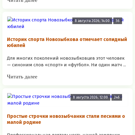
8 августа 2026, 14:00
56
Историк спорта Новозыбкова отмечает солидный
юбилей
Для многих поколений новозыбковцев этот человек
— синоним слов «спорт» и «футбол». Ни один матч ...
Читать далее
8 августа 2026, 12:00
246
Простые строчки новозыбчанки стали песнями о
малой родине
Профессиональная деятельность нашей землячки