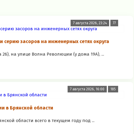
7 августа 2026, 23:24
77
 серию засоров на инженерных сетях округа
), на улице Волна Революции (у дома 19А), ...
7 августа 2026, 16:00
185
и в Брянской области
ской области всего в текущем году под ...