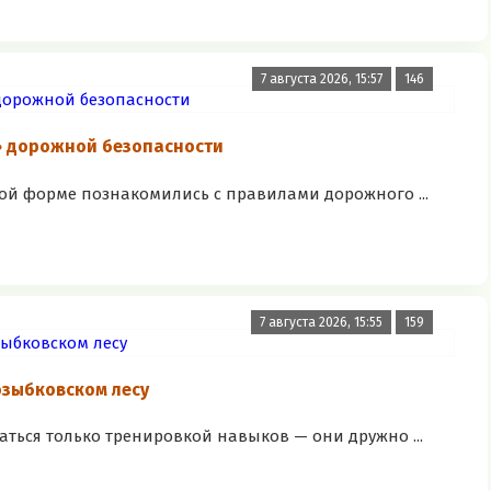
7 августа 2026, 15:57
146
» дорожной безопасности
ой форме познакомились с правилами дорожного ...
7 августа 2026, 15:55
159
озыбковском лесу
аться только тренировкой навыков — они дружно ...