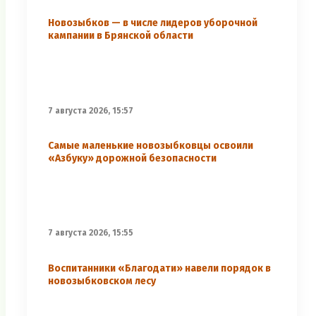
Новозыбков — в числе лидеров уборочной
кампании в Брянской области
7 августа 2026, 15:57
Самые маленькие новозыбковцы освоили
«Азбуку» дорожной безопасности
7 августа 2026, 15:55
Воспитанники «Благодати» навели порядок в
новозыбковском лесу