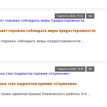
7 августа 2026, 15:52
146
вает горожан соблюдать меры предосторожности
горожан соблюдать меры предосторожности: ...
7 августа 2026, 15:35
107
она стал лауреатом премии «Служение»
главы администрации Климовского района. Его ...