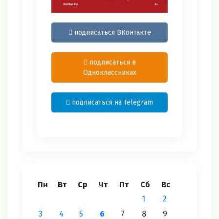
подписаться ВКонтакте
подписаться в
Одноклассниках
подписаться на Telegram
Пн
Вт
Ср
Чт
Пт
Сб
Вс
1
2
3
4
5
6
7
8
9