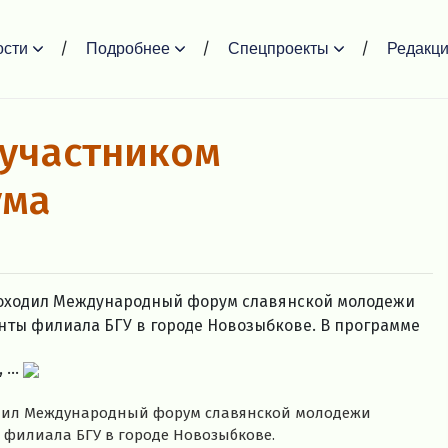
ости
Подробнее
Спецпроекты
Редакц
 участником
ума
проходил Международный форум славянской молодежи
енты филиала БГУ в городе Новозыбкове. В программе
...
ходил Международный форум славянской молодежи
ы филиала БГУ в городе Новозыбкове.