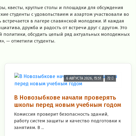
ы, квесты, круглые столы и площадки для обсуждения
ие студенты с удовольствием и азартом участвовали во
 встречается в лагере славянской молодежи. И каждая
циатива, дружба и радость от встречи друг с другом. Это
 политики, обсудить целый ряд актуальных молодежных
, — отметили студенты.
6 АВГУСТА 2026, 15:51
72
В Новозыбкове начали проверять
школы перед новым учебным годом
Комиссия проверит безопасность зданий,
работу систем защиты и качество подготовки к
занятиям. В ...