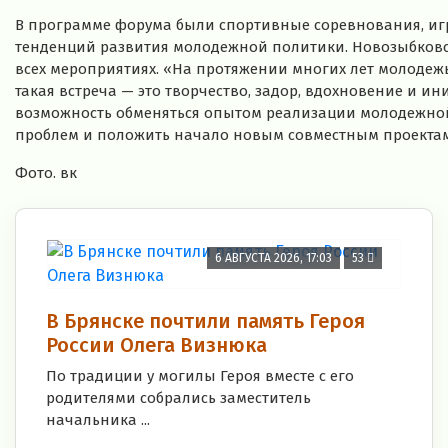
В программе форума были спортивные соревнования, игр
тенденций развития молодежной политики. Новозыбковск
всех мероприятиях. «На протяжении многих лет молодежь
такая встреча — это творчество, задор, вдохновение и ини
возможность обменяться опытом реализации молодежной
проблем и положить начало новым совместным проектам»
Фото. вк
6 АВГУСТА 2026, 17:03
53
В Брянске почтили память Героя
России Олега Визнюка
По традиции у могилы Героя вместе с его
родителями собрались заместитель
начальника ...