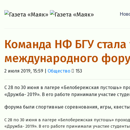
Нов
Команда НФ БГУ стала
международного фор
2 июля 2019, 15:59 |
Общество
153
С 28 по 30 июня в лагере «Белобережская пустошь» 
«Дружба- 2019». В его работе принимали участие студ
форума были спортивные соревнования, игры, квесты, 
С 28 по 30 июня в лагере «Белобережская пустошь» про
«Дружба- 2019». В его работе принимали участие студент