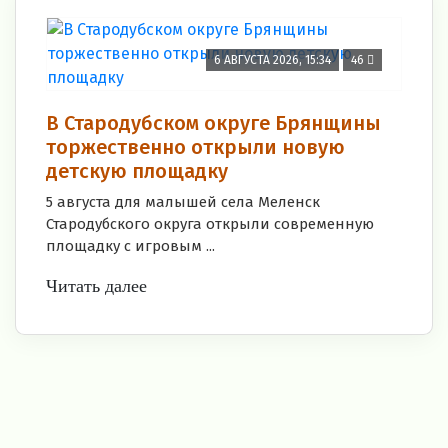
6 АВГУСТА 2026, 15:34
46
В Стародубском округе Брянщины
торжественно открыли новую
детскую площадку
5 августа для малышей села Меленск
Стародубского округа открыли современную
площадку с игровым ...
Читать далее