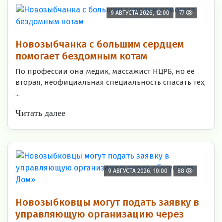
9 АВГУСТА 2026, 12:00
77
Новозыбчанка с большим сердцем
помогает бездомным котам
По профессии она медик, массажист НЦРБ, но ее
вторая, неофициальная специальность спасать тех,
...
Читать далее
9 АВГУСТА 2026, 10:00
88
Новозыбковцы могут подать заявку в
управляющую организацию через