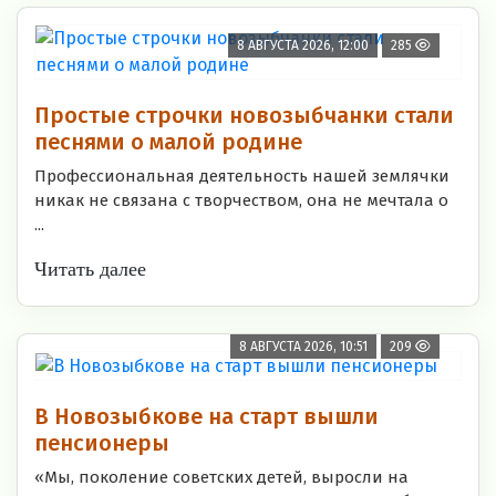
8 АВГУСТА 2026, 12:00
285
Простые строчки новозыбчанки стали
песнями о малой родине
Профессиональная деятельность нашей землячки
никак не связана с творчеством, она не мечтала о
...
Читать далее
8 АВГУСТА 2026, 10:51
209
В Новозыбкове на старт вышли
пенсионеры
«Мы, поколение советских детей, выросли на