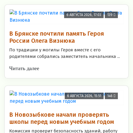
6 АВГУСТА 2026, 17:03
139
В Брянске почтили память Героя
России Олега Визнюка
По традиции у могилы Героя вместе с его
родителями собрались заместитель начальника ...
Читать далее
6 АВГУСТА 2026, 15:51
146
В Новозыбкове начали проверять
школы перед новым учебным годом
Комиссия проверит безопасность зданий, работу