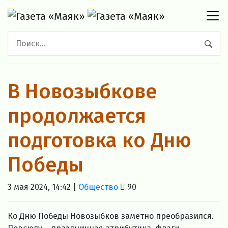
В Новозыбкове
продолжается
подготовка ко Дню
Победы
3 мая 2024, 14:42 |
Общество
90
Ко Дню Победы Новозыбков заметно преобразился.