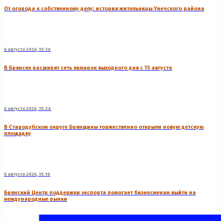
От огорода к собственному делу: история жительницы Унечского района
6 августа 2026, 15:36
В Брянске расширят сеть ярмарок выходного дня с 15 августа
6 августа 2026, 15:34
В Стародубском округе Брянщины торжественно открыли новую детскую
площадку
6 августа 2026, 15:16
Брянский Центр поддержки экспорта помогает бизнесменам выйти на
международные рынки