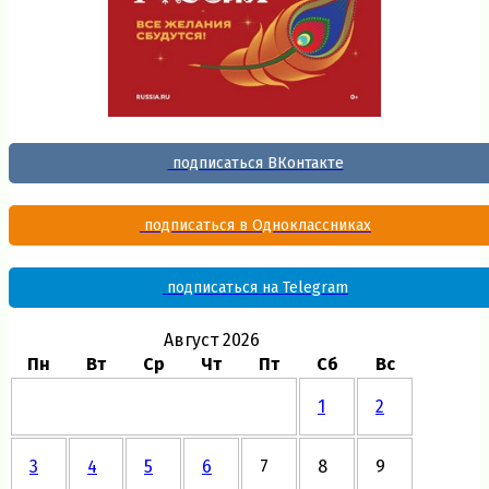
подписаться ВКонтакте
подписаться в Одноклассниках
подписаться на Telegram
Август 2026
Пн
Вт
Ср
Чт
Пт
Сб
Вс
1
2
3
4
5
6
7
8
9