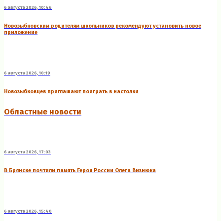
6 августа 2026, 10:46
Новозыбковским родителям школьников рекомендуют установить новое
приложение
6 августа 2026, 10:19
Новозыбковцев приглашают поиграть в настолки
Областные новости
6 августа 2026, 17:03
В Брянске почтили память Героя России Олега Визнюка
6 августа 2026, 15:40