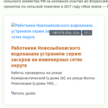
сельского хозяйства РФ за активное участие во Всеросс
проектов по сельской тематике в 2017 году «Моя земля — 
7 АВГУСТА 2026, 23:24
117
Работники Новозыбковского
водоканала устранили серию
засоров на инженерных сетях
округа
Работы проведены на улице
Коммунистической (у дома 26), на улице Волна
Революции (у дома 19А), ...
Читать далее