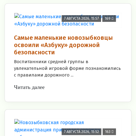
7 АВГУСТА 2026, 15:57
169
Самые маленькие новозыбковцы
освоили «Азбуку» дорожной
безопасности
Воспитанники средней группы в
увлекательной игровой форме познакомились
с правилами дорожного ...
Читать далее
7 АВГУСТА 2026, 15:52
163