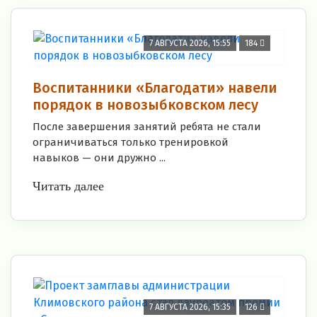
7 АВГУСТА 2026, 15:55
184
Воспитанники «Благодати» навели
порядок в новозыбковском лесу
После завершения занятий ребята не стали
ограничиваться только тренировкой
навыков — они дружно ...
Читать далее
7 АВГУСТА 2026, 15:35
126