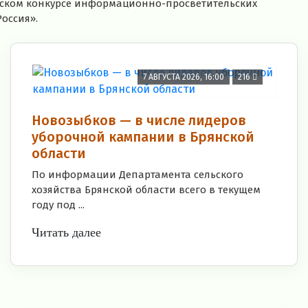
ийском конкурсе информационно-просветительских
Россия».
7 АВГУСТА 2026, 16:00
216
Новозыбков — в числе лидеров
уборочной кампании в Брянской
области
По информации Департамента сельского
хозяйства Брянской области всего в текущем
году под ...
Читать далее