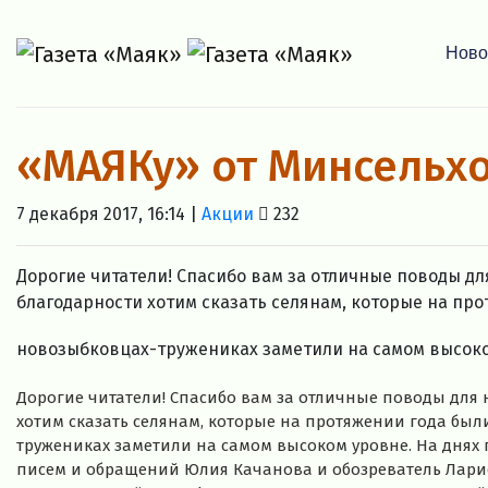
Ново
«МАЯКу» от Минсельх
7 декабря 2017, 16:14 |
Акции
232
Дорогие читатели! Спасибо вам за отличные поводы для
благодарности хотим сказать селянам, которые на пр
новозыбковцах-тружениках заметили на самом высоком
Дорогие читатели! Спасибо вам за отличные поводы для н
хотим сказать селянам, которые на протяжении года был
тружениках заметили на самом высоком уровне. На днях
писем и обращений Юлия Качанова и обозреватель Ларис