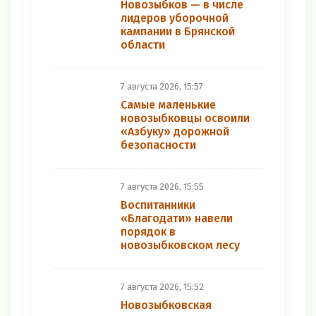
Новозыбков — в числе
лидеров уборочной
кампании в Брянской
области
7 августа 2026, 15:57
Самые маленькие
новозыбковцы освоили
«Азбуку» дорожной
безопасности
7 августа 2026, 15:55
Воспитанники
«Благодати» навели
порядок в
новозыбковском лесу
7 августа 2026, 15:52
Новозыбковская