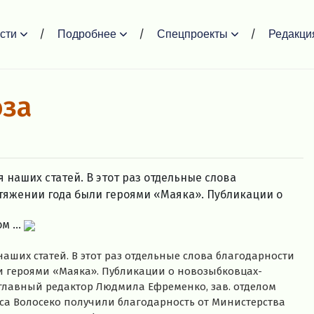
сти
Подробнее
Спецпроекты
Редакци
оза
 наших статей. В этот раз отдельные слова
отяжении года были героями «Маяка». Публикации о
 ...
аших статей. В этот раз отдельные слова благодарности
и героями «Маяка». Публикации о новозыбковцах-
 главный редактор Людмила Ефременко, зав. отделом
а Волосеко получили благодарность от Министерства