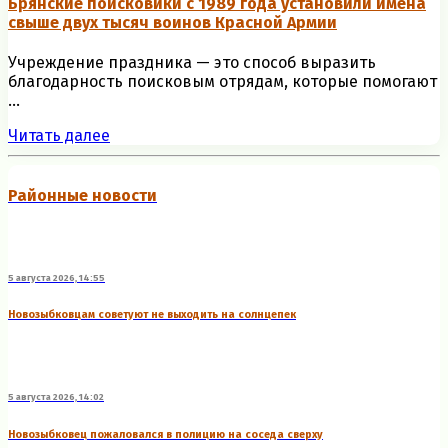
Брянские поисковики с 1989 года установили имена
свыше двух тысяч воинов Красной Армии
Учреждение праздника — это способ выразить
благодарность поисковым отрядам, которые помогают
...
Читать далее
Районные новости
5 августа 2026, 14:55
Новозыбковцам советуют не выходить на солнцепек
5 августа 2026, 14:02
Новозыбковец пожаловался в полицию на соседа сверху