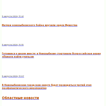
5 августа 2026, 11:41
Матери новозыбковского бойца вручили орден Мужества
5 августа 2026, 11:15
Готовимся к школе вместе: в Новозыбкове стартовала Всероссийская акция
«Помоги пойти учиться»
5 августа 2026, 11:07
В Новозыбковском городском округе будет проводиться третий этап
профилактического мероприятия
Областные новости