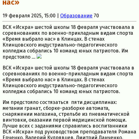
нас»
19 февраля 2025, 15:00 |
Образование
70
ВСК «Искра» шестой школы 18 февраля участвовала в
соревнованиях по военно-прикладным видам спорта
«Время выбрало нас» в Клинцах. В стенах
Клинцовского индустриально-педагогического
колледжа собрались 10 команд юных патриотов. Им
предстояло ...
ВСК «Искра» шестой школы 18 февраля участвовала в
соревнованиях по военно-прикладным видам спорта
«Время выбрало нас» в Клинцах. В стенах
Клинцовского индустриально-педагогического
колледжа собрались 10 команд юных патриотов.
Им предстояло состязаться пяти дисциплинах:
метании гранат, сборке-разборке автомата,
снаряжении магазина, стрельбе из пневматической
винтовки, оказании первой медицинской помощи.
Лучше всех с заданиями справились воспитанники
ВСК «Искра» под руководством преподавателя Романа
Ерченко. Валерий Кудрявцев, Дмитрий Данченко,