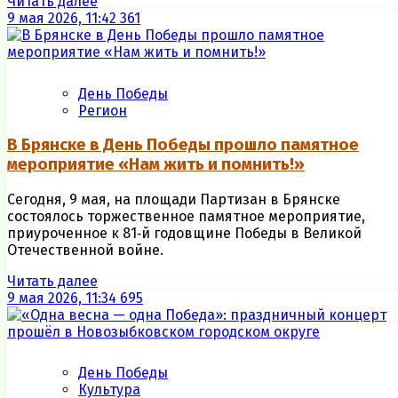
Читать далее
9 мая 2026, 11:42
361
День Победы
Регион
В Брянске в День Победы прошло памятное
мероприятие «Нам жить и помнить!»
Сегодня, 9 мая, на площади Партизан в Брянске
состоялось торжественное памятное мероприятие,
приуроченное к 81‑й годовщине Победы в Великой
Отечественной войне.
Читать далее
9 мая 2026, 11:34
695
День Победы
Культура