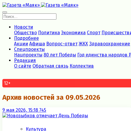
Новости
Общество
Политика
Экономика
Спорт
Происшеств
Подробнее
Акции
Афиша
Вопрос-ответ
ЖКХ
Здравоохранение
Спецпроекты
Нацпроекты
80 лет Победы
Год единства народов 
Редакция
О сайте
Обратная связь
Коллектив
12+
Архив новостей за 09.05.2026
9 мая 2026, 15:18
745
Культура