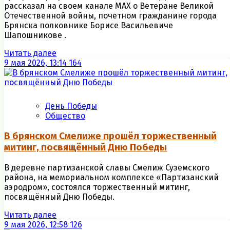
рассказал на своем канале МАХ о Ветеране Великой
Отечественной войны, почетном гражданине города
Брянска полковнике Борисе Васильевиче
Шапошникове .
Читать далее
9 мая 2026, 13:14
164
День Победы
Общество
В брянском Смелиже прошёл торжественный
митинг, посвящённый Дню Победы
В деревне партизанской славы Смелиж Суземского
района, на мемориальном комплексе «Партизанский
аэродром», состоялся торжественный митинг,
посвящённый Дню Победы.
Читать далее
9 мая 2026, 12:58
126