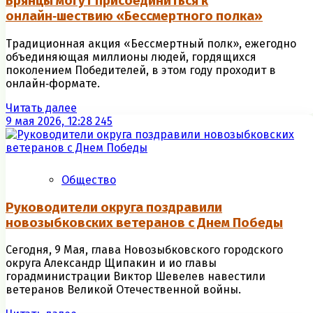
Брянцы могут присоединиться к
онлайн‑шествию «Бессмертного полка»
Традиционная акция «Бессмертный полк», ежегодно
объединяющая миллионы людей, гордящихся
поколением Победителей, в этом году проходит в
онлайн‑формате.
Читать далее
9 мая 2026, 12:28
245
Общество
Руководители округа поздравили
новозыбковских ветеранов с Днем Победы
Сегодня, 9 Мая, глава Новозыбковского городского
округа Александр Щипакин и ио главы
горадминистрации Виктор Шевелев навестили
ветеранов Великой Отечественной войны.