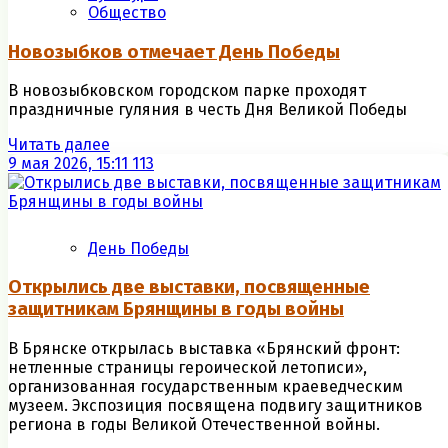
Общество
Новозыбков отмечает День Победы
В новозыбковском городском парке проходят
праздничные гуляния в честь Дня Великой Победы
Читать далее
9 мая 2026, 15:11
113
День Победы
Открылись две выставки, посвященные
защитникам Брянщины в годы войны
В Брянске открылась выставка «Брянский фронт:
нетленные страницы героической летописи»,
организованная государственным краеведческим
музеем. Экспозиция посвящена подвигу защитников
региона в годы Великой Отечественной войны.