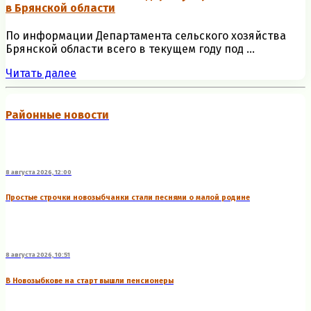
в Брянской области
По информации Департамента сельского хозяйства
Брянской области всего в текущем году под ...
Читать далее
Районные новости
8 августа 2026, 12:00
Простые строчки новозыбчанки стали песнями о малой родине
8 августа 2026, 10:51
В Новозыбкове на старт вышли пенсионеры