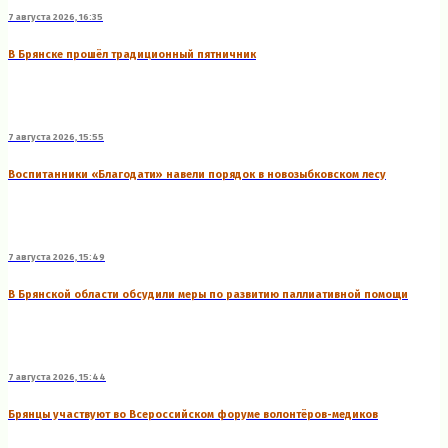
7 августа 2026, 16:35
В Брянске прошёл традиционный пятничник
7 августа 2026, 15:55
Воспитанники «Благодати» навели порядок в новозыбковском лесу
7 августа 2026, 15:49
В Брянской области обсудили меры по развитию паллиативной помощи
7 августа 2026, 15:44
Брянцы участвуют во Всероссийском форуме волонтёров-медиков