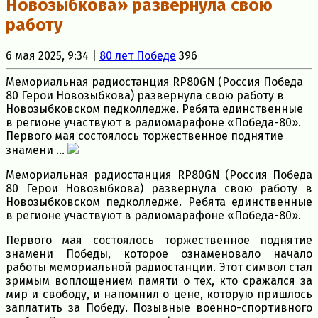
Новозыбкова» развернула свою
работу
6 мая 2025, 9:34 |
80 лет Победе
396
Мемориальная радиостанция RP80GN (Россия Победа
80 Герои Новозыбкова) развернула свою работу в
Новозыбковском педколледже. Ребята единственные
в регионе участвуют в радиомарафоне «Победа-80».
Первого мая состоялось торжественное поднятие
знамени ...
Мемориальная радиостанция RP80GN (Россия Победа
80 Герои Новозыбкова) развернула свою работу в
Новозыбковском педколледже. Ребята единственные
в регионе участвуют в радиомарафоне «Победа-80».
Первого мая состоялось торжественное поднятие
знамени Победы, которое ознаменовало начало
работы мемориальной радиостанции. Этот символ стал
зримым воплощением памяти о тех, кто сражался за
мир и свободу, и напомнил о цене, которую пришлось
заплатить за Победу. Позывные военно-спортивного