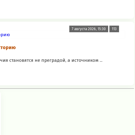
7 августа 2026, 15:30
113
сторию
чия становятся не преградой, а источником ...