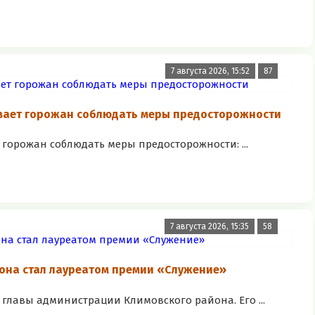
7 августа 2026, 15:52
87
вает горожан соблюдать меры предосторожности
горожан соблюдать меры предосторожности: ...
7 августа 2026, 15:35
58
она стал лауреатом премии «Служение»
главы администрации Климовского района. Его ...