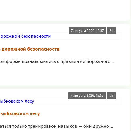
7 августа 2026, 15:57
84
» дорожной безопасности
ой форме познакомились с правилами дорожного ...
7 августа 2026, 15:55
95
озыбковском лесу
аться только тренировкой навыков — они дружно ...