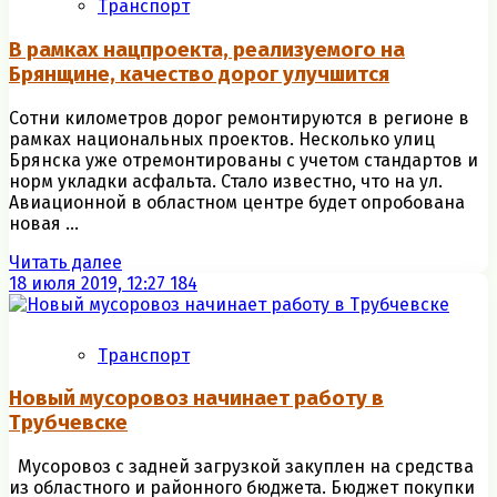
Транспорт
В рамках нацпроекта, реализуемого на
Брянщине, качество дорог улучшится
Сотни километров дорог ремонтируются в регионе в
рамках национальных проектов. Несколько улиц
Брянска уже отремонтированы с учетом стандартов и
норм укладки асфальта. Стало известно, что на ул.
Авиационной в областном центре будет опробована
новая ...
Читать далее
18 июля 2019, 12:27
184
Транспорт
Новый мусоровоз начинает работу в
Трубчевске
Мусоровоз с задней загрузкой закуплен на средства
из областного и районного бюджета. Бюджет покупки