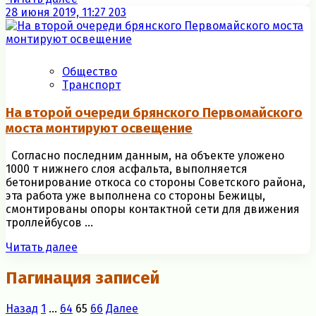
28 июня 2019, 11:27
203
Общество
Транспорт
На второй очереди брянского Первомайского
моста монтируют освещение
Согласно последним данным, на объекте уложено
1000 т нижнего слоя асфальта, выполняется
бетонирование откоса со стороны Советского района,
эта работа уже выполнена со стороны Бежицы,
смонтированы опоры контактной сети для движения
троллейбусов ...
Читать далее
Пагинация записей
Назад
1
…
64
65
66
Далее