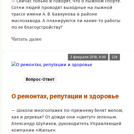
— Сейчас только и говорят, что о лыжном спорте.
Сотни людей проводят выходные на лыжной
трассе имени А. В. Бавкунова в районе
маслозавода. А планируются ли какие-то работы
по ее благоустройству?
Читать далее
3 февраля 2018, 9:00
228
Вопрос-Ответ
О ремонтах, репутации и здоровье
— Цоколи многоэтажек по-прежнему белят мелом,
как и деревья? От дождя они «цветут» зеленым.
Александр Шупиков, руководитель Управляющей
компании «Жилье»: