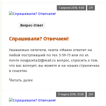
7 апреля 2018, 9:00
275
Вопрос-Ответ
Спрашивали? Отвечаем!
Уважаемые читатели, газета «Маяк» ответит на
любой поступивший по тел. 5-59-73 или по эл.
почте novgazeta32@mail.ru вопрос, спросить о том,
что вас волнует, вы можете и на наших страничках
в соцсетях.
Читать далее
17 марта 2018, 13:00
239