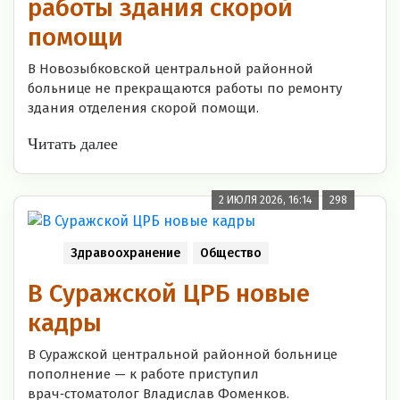
работы здания скорой
помощи
В Новозыбковской центральной районной
больнице не прекращаются работы по ремонту
здания отделения скорой помощи.
Читать далее
2 ИЮЛЯ 2026, 16:14
298
Здравоохранение
Общество
В Суражской ЦРБ новые
кадры
В Суражской центральной районной больнице
пополнение — к работе приступил
врач‑стоматолог Владислав Фоменков.