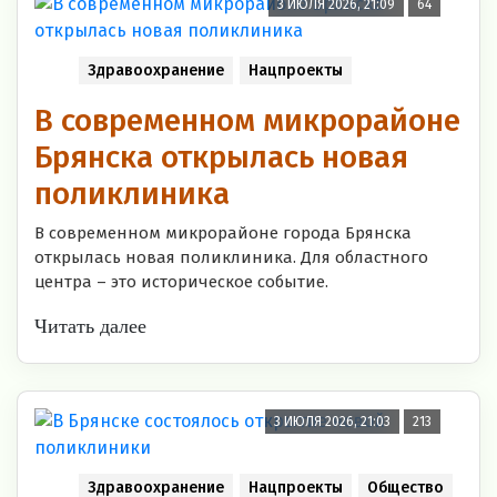
3 ИЮЛЯ 2026, 21:09
64
Здравоохранение
Нацпроекты
В современном микрорайоне
Брянска открылась новая
поликлиника
В современном микрорайоне города Брянска
открылась новая поликлиника. Для областного
центра – это историческое событие.
Читать далее
3 ИЮЛЯ 2026, 21:03
213
Здравоохранение
Нацпроекты
Общество