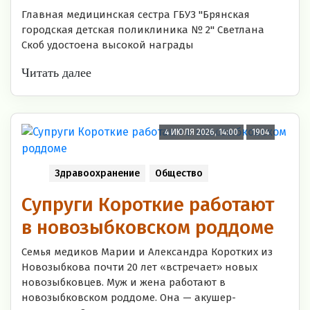
Главная медицинская сестра ГБУЗ "Брянская
городская детская поликлиника № 2" Светлана
Скоб удостоена высокой награды
Читать далее
4 ИЮЛЯ 2026, 14:00
1904
Здравоохранение
Общество
Супруги Короткие работают
в новозыбковском роддоме
Семья медиков Марии и Александра Коротких из
Новозыбкова почти 20 лет «встречает» новых
новозыбковцев. Муж и жена работают в
новозыбковском роддоме. Она — акушер-