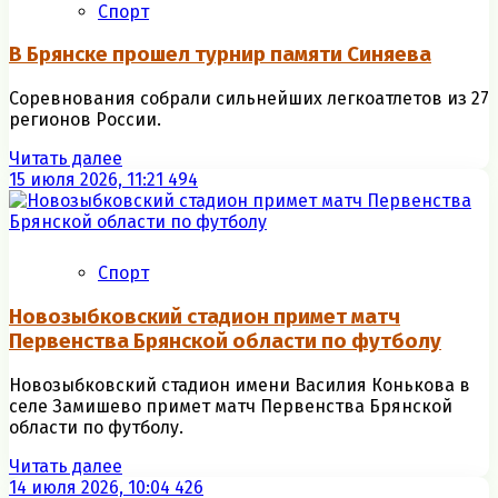
Спорт
В Брянске прошел турнир памяти Синяева
Соревнования собрали сильнейших легкоатлетов из 27
регионов России.
Читать далее
15 июля 2026, 11:21
494
Спорт
Новозыбковский стадион примет матч
Первенства Брянской области по футболу
Новозыбковский стадион имени Василия Конькова в
селе Замишево примет матч Первенства Брянской
области по футболу.
Читать далее
14 июля 2026, 10:04
426