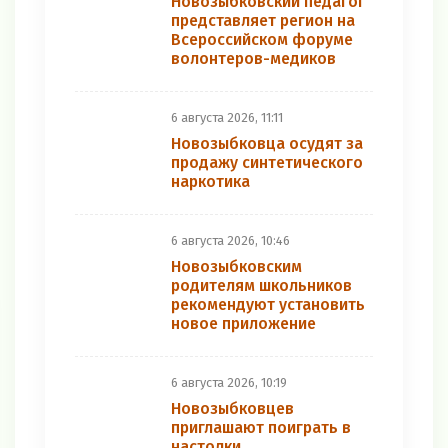
Новозыбковский педагог
представляет регион на
Всероссийском форуме
волонтеров-медиков
6 августа 2026, 11:11
Новозыбковца осудят за
продажу синтетического
наркотика
6 августа 2026, 10:46
Новозыбковским
родителям школьников
рекомендуют установить
новое приложение
6 августа 2026, 10:19
Новозыбковцев
приглашают поиграть в
настолки