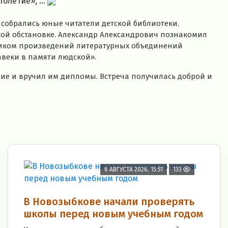
олетие», ...
 собрались юные читатели детской библиотеки.
ой обстановке. Александр Александрович познакомил
рником произведений литературных объединений
веки в памяти людской».
ние и вручил им дипломы. Встреча получилась доброй и
6 АВГУСТА 2026, 15:51
133
В Новозыбкове начали проверять
школы перед новым учебным годом