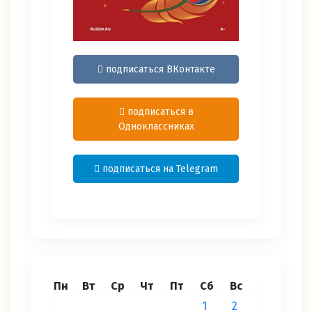
подписаться ВКонтакте
подписаться в
Одноклассниках
подписаться на Telegram
Пн
Вт
Ср
Чт
Пт
Сб
Вс
1
2