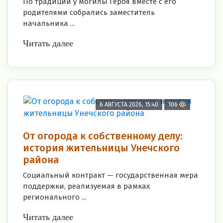
По традиции у могилы Героя вместе с его
родителями собрались заместитель
начальника ...
Читать далее
6 АВГУСТА 2026, 15:40
106
От огорода к собственному делу:
история жительницы Унечского
района
Социальный контракт — государственная мера
поддержки, реализуемая в рамках
регионального ...
Читать далее