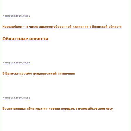
7 августа 2026, 16:00
Новозыбков — в числе лидеров уборочной кампании в Брянской области
Областные новости
7 августа 2026, 16:35
В Брянске прошёл традиционный пятничник
7 августа 2026, 15:55
Воспитанники «Благодати» навели порядок в новозыбковском лесу