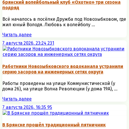
брянский волейбольный клуб «Охотно» три сезона
подряд
Всё началось в посёлке Дружба под Новозыбковом, где
жил юный Володя. Любовь к волейболу ...
Читать далее
7 августа 2026, 23:24
231
Работники Новозыбковского водоканала устранили
серию засоров на инженерных сетях округа
Работы проведены на улице Коммунистической (у
дома 26), на улице Волна Революции (у дома 19А), ...
Читать далее
7 августа 2026, 16:35
95
В Брянске прошёл традиционный пятничник