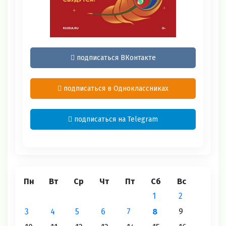
подписаться ВКонтакте
подписаться в Одноклассниках
подписаться на Telegram
Пн
Вт
Ср
Чт
Пт
Сб
Вс
1
2
3
4
5
6
7
8
9