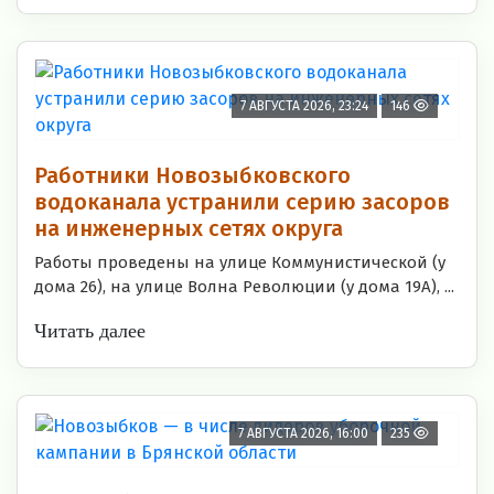
7 АВГУСТА 2026, 23:24
146
Работники Новозыбковского
водоканала устранили серию засоров
на инженерных сетях округа
Работы проведены на улице Коммунистической (у
дома 26), на улице Волна Революции (у дома 19А), ...
Читать далее
7 АВГУСТА 2026, 16:00
235