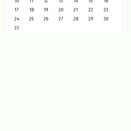
10
11
12
13
14
15
16
17
18
19
20
21
22
23
24
25
26
27
28
29
30
31
« Июл
Август 2026
2026 © Редакция газеты «Маяк»
12+
О проекте
Карта сайта