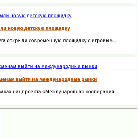
ыли новую детскую площадку
уга открыли современную площадку с игровым ...
сменам выйти на международные рынки
амках нацпроекта «Международная кооперация ...