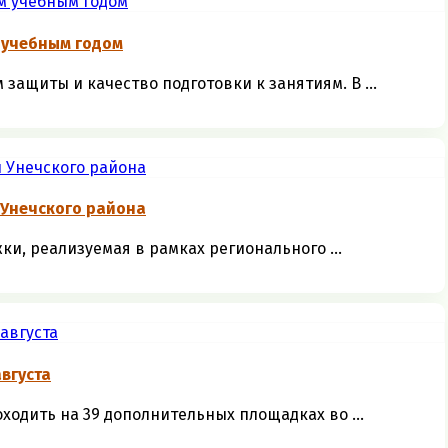
 учебным годом
защиты и качество подготовки к занятиям. В ...
 Унечского района
и, реализуемая в рамках регионального ...
августа
оходить на 39 дополнительных площадках во ...