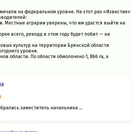
тмечали на федеральном уровне. На этот раз «Известия»
зводителей:
. Местные аграрии уверены, что им удастся выйти на
рее всего, рекорд в этом году будет побит — на
новых культур на территории Брянской области
логоднего уровня.
ов области. По области обмолочено 1, 866 га, а
а
брались заместитель начальника ...