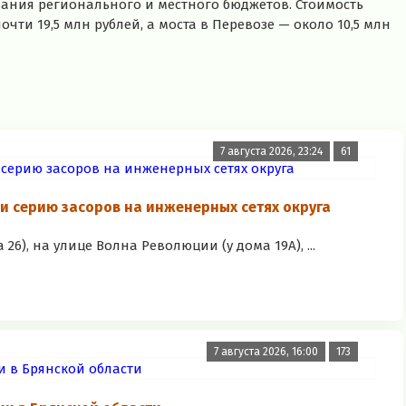
ания регионального и местного бюджетов. Стоимость
ти 19,5 млн рублей, а моста в Перевозе — около 10,5 млн
7 августа 2026, 23:24
61
 серию засоров на инженерных сетях округа
), на улице Волна Революции (у дома 19А), ...
7 августа 2026, 16:00
173