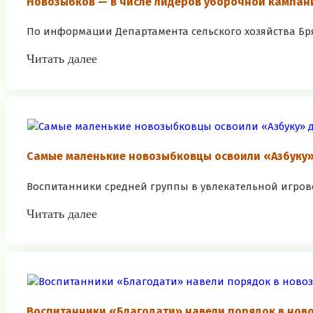
Новозыбков — в числе лидеров уборочной кампани
По информации Департамента сельского хозяйства Брян
Читать далее
Самые маленькие новозыбковцы освоили «Азбуку
Воспитанники средней группы в увлекательной игров
Читать далее
Воспитанники «Благодати» навели порядок в нов