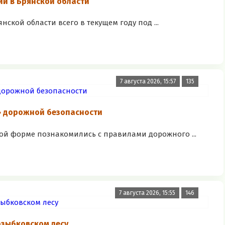
и в Брянской области
ской области всего в текущем году под ...
7 августа 2026, 15:57
135
» дорожной безопасности
ой форме познакомились с правилами дорожного ...
7 августа 2026, 15:55
146
озыбковском лесу