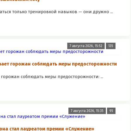
аться только тренировкой навыков — они дружно ...
7 августа 2026, 15:52
135
вает горожан соблюдать меры предосторожности
горожан соблюдать меры предосторожности: ...
7 августа 2026, 15:35
95
она стал лауреатом премии «Служение»