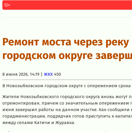
12+
Ремонт моста через реку
городском округе завер
8 июня 2026, 14:19 |
ЖКХ
450
В Новозыбковском городском округе с опережением срока 
Жители Новозыбковского городского округа вновь могут по
отремонтирован, причем со значительным опережением п
июня завершил работы на данном участке. Как сообщили 
горадминистрации, подрядчик готов приступить к капитал
между селами Катичи и Журавка.