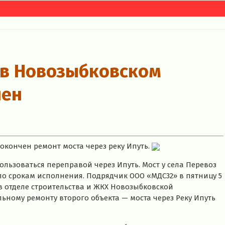
 в Новозыбковском
шен
окончен ремонт моста через реку Ипуть.
льзоваться переправой через Ипуть. Мост у села Перевоз
о срокам исполнения. Подрядчик ООО «МДС32» в пятницу 5
в отделе строительства и ЖКХ Новозыбковской
ьному ремонту второго объекта — моста через Реку Ипуть