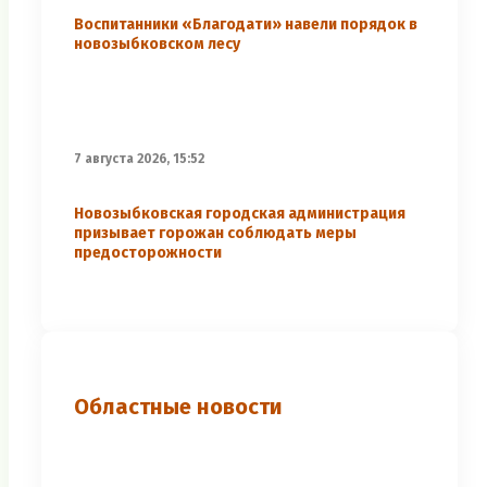
Воспитанники «Благодати» навели порядок в
новозыбковском лесу
7 августа 2026, 15:52
Новозыбковская городская администрация
призывает горожан соблюдать меры
предосторожности
Областные новости