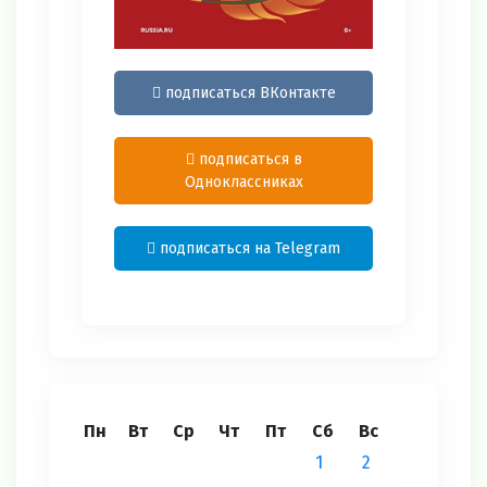
подписаться ВКонтакте
подписаться в
Одноклассниках
подписаться на Telegram
Пн
Вт
Ср
Чт
Пт
Сб
Вс
1
2