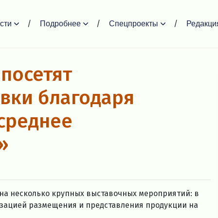
сти
Подробнее
Спецпроекты
Редакци
посетят
вки благодаря
среднее
»
 на несколько крупных выставочных мероприятий: в
изацией размещения и представления продукции на