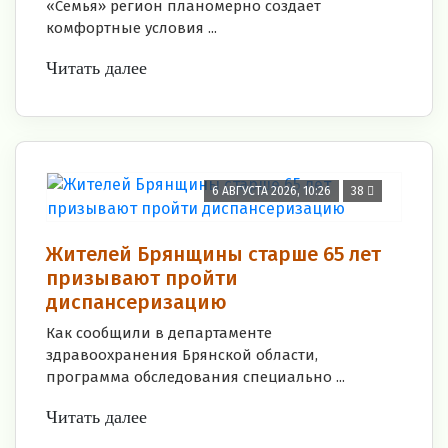
«Семья» регион планомерно создает
комфортные условия ...
Читать далее
6 АВГУСТА 2026, 10:26
38
Жителей Брянщины старше 65 лет
призывают пройти
диспансеризацию
Как сообщили в департаменте
здравоохранения Брянской области,
программа обследования специально ...
Читать далее