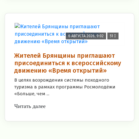
6 АВГУСТА 2026, 9:02
51
Жителей Брянщины приглашают
присоединиться к всероссийскому
движению «Время открытий»
В целях возрождения системы походного
туризма в рамках программы Росмолодёжи
«Больше, чем ...
Читать далее