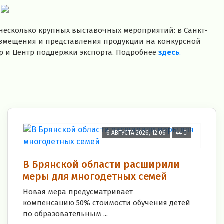
.
несколько крупных выставочных мероприятий: в Санкт-
размещения и представления продукции на конкурсной
р и Центр поддержки экспорта. Подробнее
здесь
.
6 АВГУСТА 2026, 12:06
44
В Брянской области расширили
меры для многодетных семей
Новая мера предусматривает
компенсацию 50% стоимости обучения детей
по образовательным ...