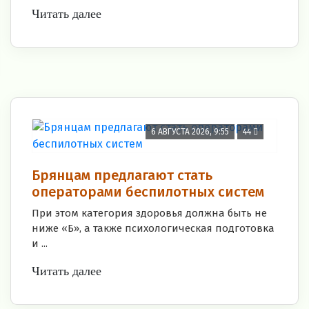
Читать далее
6 АВГУСТА 2026, 9:55
44
Брянцам предлагают стать
оперaторами бeспилотных систeм
При этом категория здоровья должна быть не
ниже «Б», а также психологическая подготовка
и ...
Читать далее