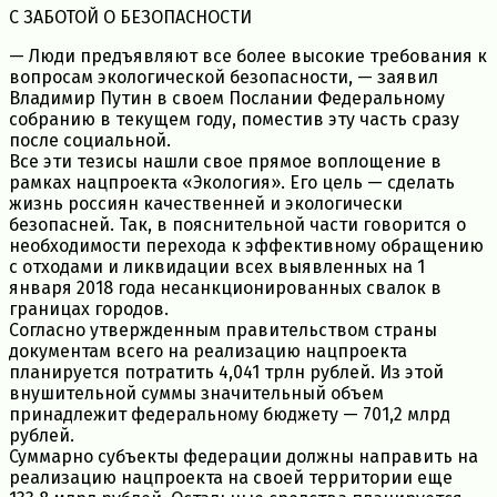
С ЗАБОТОЙ О БЕЗОПАСНОСТИ
— Люди предъявляют все более высокие требования к
вопросам экологической безопасности, — заявил
Владимир Путин в своем Послании Федеральному
собранию в текущем году, поместив эту часть сразу
после социальной.
Все эти тезисы нашли свое прямое воплощение в
рамках нацпроекта «Экология». Его цель — сделать
жизнь россиян качественней и экологически
безопасней. Так, в пояснительной части говорится о
необходимости перехода к эффективному обращению
с отходами и ликвидации всех выявленных на 1
января 2018 года несанкционированных свалок в
границах городов.
Согласно утвержденным правительством страны
документам всего на реализацию нацпроекта
планируется потратить 4,041 трлн рублей. Из этой
внушительной суммы значительный объем
принадлежит федеральному бюджету — 701,2 млрд
рублей.
Суммарно субъекты федерации должны направить на
реализацию нацпроекта на своей территории еще