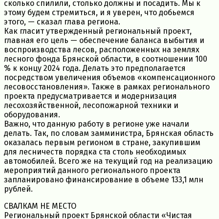
сколько спилили, столько должны и посадить. Мы к
этому будем стремиться, и я уверен, что добьемся
этого, — сказал глава региона.
Как гласит утвержденный региональный проект,
главная его цель — обеспечение баланса выбытия и
воспроизводства лесов, расположенных на землях
лесного фонда Брянской области, в соотношении 100
% к концу 2024 года. Делать это предполагается
посредством увеличения объемов «компенсационного
лесовосстановления». Также в рамках регионального
проекта предусматривается и модернизация
лесохозяйственной, лесопожарной техники и
оборудования.
Важно, что данную работу в регионе уже начали
делать. Так, по словам замминистра, Брянская область
оказалась первым регионом в стране, закупившим
для лесничеств порядка ста столь необходимых
автомобилей. Всего же на текущий год на реализацию
мероприятий данного регионального проекта
запланировано финансирование в объеме 133,1 млн
рублей.
СВАЛКАМ НЕ МЕСТО
Региональный проект Брянской области «Чистая