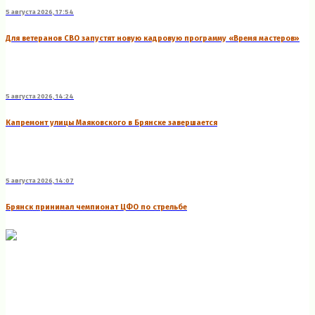
5 августа 2026, 17:54
Для ветеранов СВО запустят новую кадровую программу «Время мастеров»
5 августа 2026, 14:24
Капремонт улицы Маяковского в Брянске завершается
5 августа 2026, 14:07
Брянск принимал чемпионат ЦФО по стрельбе