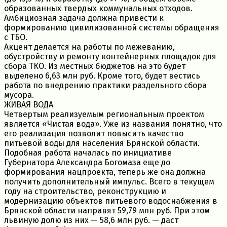
образованных твердых коммунальных отходов.
Амбициозная задача должна привести к
формированию цивилизованной системы обращения
с ТБО.
Акцент делается на работы по межеванию,
обустройству и ремонту контейнерных площадок для
сбора ТКО. Из местных бюджетов на это будет
выделено 6,63 млн руб. Кроме того, будет вестись
работа по внедрению практики раздельного сбора
мусора.
ЖИВАЯ ВОДА
Четвертым реализуемым региональным проектом
является «Чистая вода». Уже из названия понятно, что
его реализация позволит повысить качество
питьевой воды для населения Брянской области.
Подобная работа началась по инициативе
Губернатора Александра Богомаза еще до
формирования нацпроекта, теперь же она должна
получить дополнительный импульс. Всего в текущем
году на строительство, реконструкцию и
модернизацию объектов питьевого водоснабжения в
Брянской области направят 59,79 млн руб. При этом
львиную долю из них — 58,6 млн руб. — даст