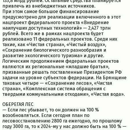
133,8 млрд рублей. Остальные средства планируется
привлечь из внебюджетных источников.
При этом самое большое финансирование
предусмотрено для реализации включенного в этот
нацпроект федерального проекта «Внедрение
наилучших доступных технологий» — 2,427 трлн
рублей. Всего же в рамках нацпроекта будет
реализовано 11 федеральных проектов. Среди них
такие, как «Чистая страна», «Чистый воздух»,
«Сохранение биологического разнообразия и
развитие экологического туризма» и другие.
Логическим продолжением федеральных проектов
являются их региональные «младшие братья»,
призванные решать поставленные Президентом РФ
задачи на уровне субъектов федерации. На Брянщине
таковых четыре — «Сохранение лесов», «Чистая
страна», «Комплексная система обращения с
твердыми коммунальными отходами», «Чистая вода».
ОБЕРЕГАЯ ЛЕС
— Если лес убывает, то он должен на 100 %
возобновляться. Если сегодня план по
лесовосстановлению 2800 га ежегодно, по прошлому
году 3000 га, то к 2024-му у нас должно быть на 100 % —