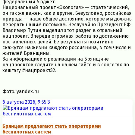
федеральный бюджет.
Национальный проект «Экология» — стратегический,
он так же важен, как и другие. Безусловно, российская
природа — наше общее достояние, которое мы должны
передать нашим потомкам. Неслучайно Президент РФ
Владимир Путин выделил этот раздел в отдельный
нацпроект. Впереди огромная работа по достижению
поставленных целей. Ее результаты позитивно
скажутся на жизни каждого россиянина, в том числе и
жителей Брянщины.
За информацией о реализации на Брянщине
нацпроектов следите на нашем сайте и в соцсетях по
хештэгу #нацпроект32.
Фото: yandex.ru
6 августа 2026, 9:55
3
Брянцам предлагают стать оперaторами
бeспилотных систeм