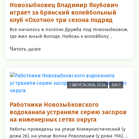
Новозыбковец Владимир Якубович
играет за брянский волейбольный
клуб «Охотно» три сезона подряд
Всё началось в посёлке Дружба под Новозыбковом,
где жил юный Володя. Любовь к волейболу ...
Читать далее
7 АВГУСТА 2026, 23:24
249
Работники Новозыбковского
водоканала устранили серию засоров
на инженерных сетях округа
Работы проведены на улице Коммунистической (у
дома 26), на улице Волна Революции (у дома 19А), ...