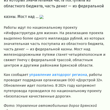
из которых значительная часть поступила из
областного бюджета, часть денег — из федеральной
казны. Мост над ...
Работы идут по национальному проекту
«Инфраструктура для жизни». На реализацию проекта
выделено более одного миллиарда рублей, из которых
значительная часть поступила из областного бюджета,
часть денег — из федеральной казны. Мост над
железнодорожными путями станет четырёхполосным и
свяжет Унечу с федеральной трассой, областным
центром и другими районами Брянской области.
Как сообщает
управление автодорог региона
, работы
проводит подрядная организация ООО «Дорстрой 32».
Обновление идет поэтапно. В 2024 году капремонт
путепровода проводился по национальному проекту
«Безопасные качественные дороги».
Фото: Управление автомобильных дорог Брянской