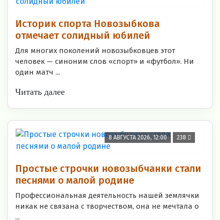
Историк спорта Новозыбкова
отмечает солидный юбилей
Для многих поколений новозыбковцев этот
человек — синоним слов «спорт» и «футбол». Ни
один матч ...
Читать далее
8 АВГУСТА 2026, 12:00
238
Простые строчки новозыбчанки стали
песнями о малой родине
Профессиональная деятельность нашей землячки
никак не связана с творчеством, она не мечтала о
...