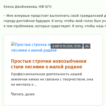
Елена Двойникова, НФ БГУ:
− Мне впервые предстоит выполнить свой гражданский до
городу достойное будущее. Я хочу, чтобы мой голос был уч
к тем проблемам, которые существуют. Я хочу, чтобы наш
8 АВГУСТА 2026, 12:00
64
Простые строчки новозыбчанки
стали песнями о малой родине
Профессиональная деятельность нашей
землячки никак не связана с творчеством, она
не мечтала о ...
Читать далее