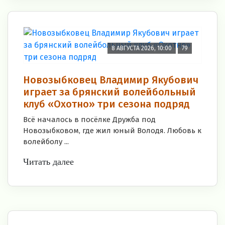
8 АВГУСТА 2026, 10:00
79
Новозыбковец Владимир Якубович
играет за брянский волейбольный
клуб «Охотно» три сезона подряд
Всё началось в посёлке Дружба под
Новозыбковом, где жил юный Володя. Любовь к
волейболу ...
Читать далее