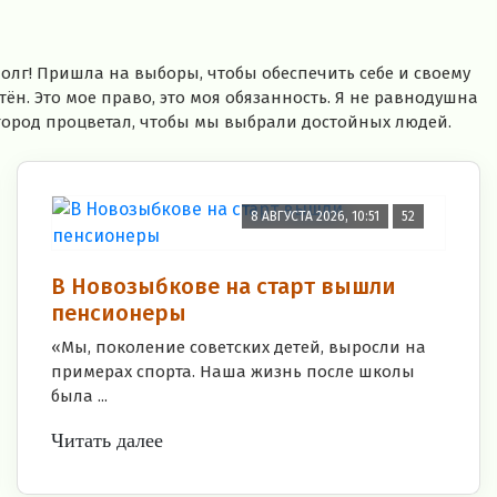
лг! Пришла на выборы, чтобы обеспечить себе и своему
тён. Это мое право, это моя обязанность. Я не равнодушна
 город процветал, чтобы мы выбрали достойных людей.
8 АВГУСТА 2026, 10:51
52
В Новозыбкове на старт вышли
пенсионеры
«Мы, поколение советских детей, выросли на
примерах спорта. Наша жизнь после школы
была ...
Читать далее