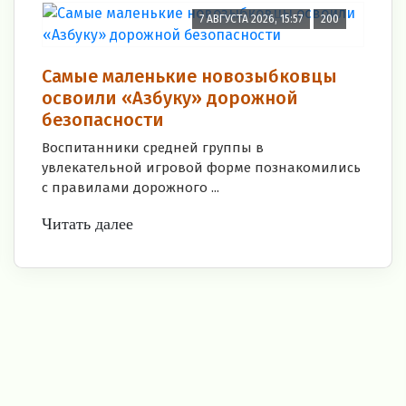
7 АВГУСТА 2026, 15:57
200
Самые маленькие новозыбковцы
освоили «Азбуку» дорожной
безопасности
Воспитанники средней группы в
увлекательной игровой форме познакомились
с правилами дорожного ...
Читать далее