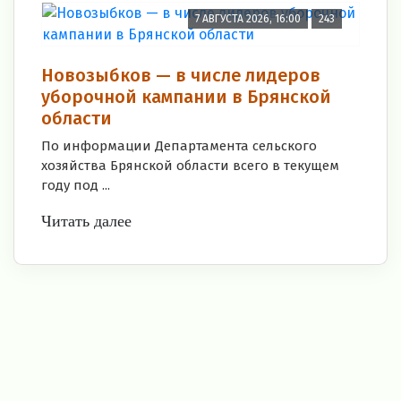
7 АВГУСТА 2026, 16:00
243
Новозыбков — в числе лидеров
уборочной кампании в Брянской
области
По информации Департамента сельского
хозяйства Брянской области всего в текущем
году под ...
Читать далее