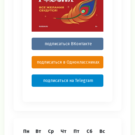
подписаться ВКонтакте
подписаться в Одноклассниках
подписаться на Telegram
Пн
Вт
Ср
Чт
Пт
Сб
Вс