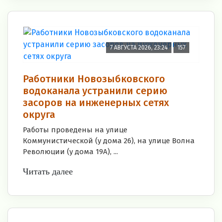
7 АВГУСТА 2026, 23:24
157
Работники Новозыбковского
водоканала устранили серию
засоров на инженерных сетях
округа
Работы проведены на улице
Коммунистической (у дома 26), на улице Волна
Революции (у дома 19А), ...
Читать далее