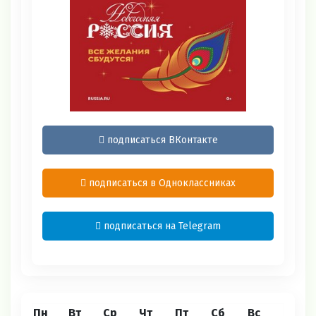
подписаться ВКонтакте
подписаться в Одноклассниках
подписаться на Telegram
Пн
Вт
Ср
Чт
Пт
Сб
Вс