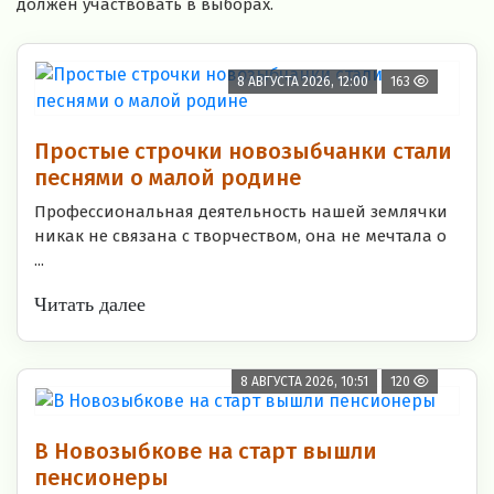
должен участвовать в выборах.
8 АВГУСТА 2026, 12:00
163
Простые строчки новозыбчанки стали
песнями о малой родине
Профессиональная деятельность нашей землячки
никак не связана с творчеством, она не мечтала о
...
Читать далее
8 АВГУСТА 2026, 10:51
120
В Новозыбкове на старт вышли
пенсионеры