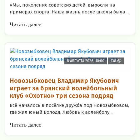
«Мы, поколение советских детей, выросли на
примерах спорта. Наша жизнь после школы была ...
Читать далее
8 АВГУСТА 2026, 10:00
138
Новозыбковец Владимир Якубович
играет за брянский волейбольный
клуб «Охотно» три сезона подряд
Всё началось в посёлке Дружба под Новозыбковом,
где жил юный Володя. Любовь к волейболу ...
Читать далее