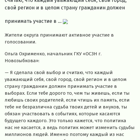
считаю, что каждый уважающий себя, свой город,
свой регион и в целом страну гражданин должен
принимать участие в ...
Жители округа принимают активное участие в
голосовании.
Ольга Охрименко, начальник ГКУ «ОСЗН г.
Новозыбкова»:
— Я сделала свой выбор и считаю, что каждый
уважающий себя, свой город, свой регион и в целом
страну гражданин должен принимать участие в
выборах. Если тебе дорого то, чем ты живешь, если ты
любишь своих родителей, если чтишь их память, если
тебе не безразлична судьба твоих детей и внуков, ты
обязан участвовать в событиях, которые касаются
будущего каждого. Это только кажется, что политика
нас не касается, а ведь политик может изменить судьбы
миллионов людей. Именно поэтому каждый из нас