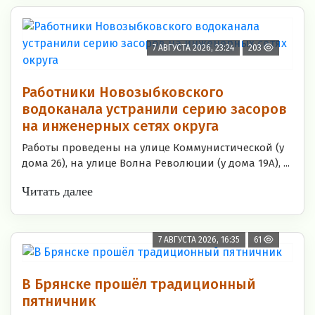
7 АВГУСТА 2026, 23:24
203
Работники Новозыбковского
водоканала устранили серию засоров
на инженерных сетях округа
Работы проведены на улице Коммунистической (у
дома 26), на улице Волна Революции (у дома 19А), ...
Читать далее
7 АВГУСТА 2026, 16:35
61
В Брянске прошёл традиционный
пятничник