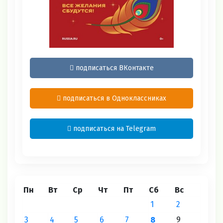
подписаться ВКонтакте
подписаться в Одноклассниках
подписаться на Telegram
Пн
Вт
Ср
Чт
Пт
Сб
Вс
1
2
3
4
5
6
7
8
9