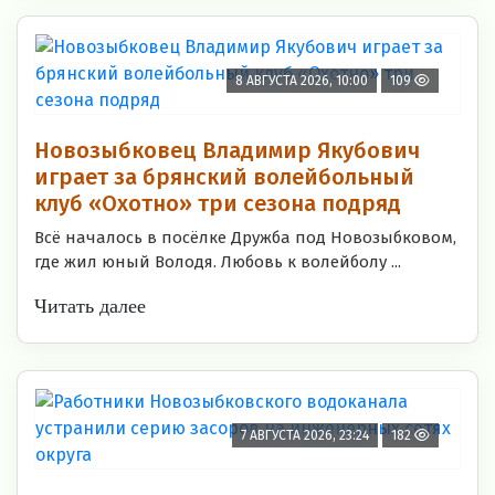
8 АВГУСТА 2026, 10:00
109
Новозыбковец Владимир Якубович
играет за брянский волейбольный
клуб «Охотно» три сезона подряд
Всё началось в посёлке Дружба под Новозыбковом,
где жил юный Володя. Любовь к волейболу ...
Читать далее
7 АВГУСТА 2026, 23:24
182