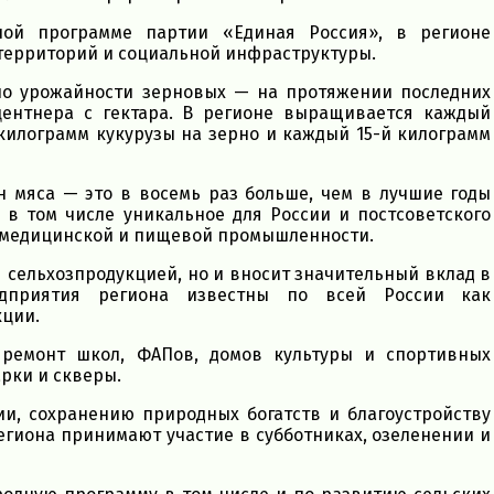
ной программе партии «Единая Россия», в регионе
 территорий и социальной инфраструктуры.
о урожайности зерновых — на протяжении последних
центнера с гектара. В регионе выращивается каждый
килограмм кукурузы на зерно и каждый 15-й килограмм
н мяса — это в восемь раз больше, чем в лучшие годы
 в том числе уникальное для России и постсоветского
 медицинской и пищевой промышленности.
 сельхозпродукцией, но и вносит значительный вклад в
редприятия региона известны по всей России как
кции.
 ремонт школ, ФАПов, домов культуры и спортивных
рки и скверы.
ии, сохранению природных богатств и благоустройству
егиона принимают участие в субботниках, озеленении и