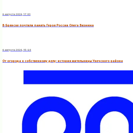
6 августа 2026, 17:03
В Брянске почтили память Героя России Олега Визнюка
6 августа 2026, 15:40
От огорода к собственному делу: история жительницы Унечского района