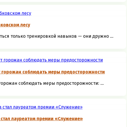
ковском лесу
ться только тренировкой навыков — они дружно ...
т горожан соблюдать меры предосторожности
орожан соблюдать меры предосторожности: ...
 стал лауреатом премии «Служение»