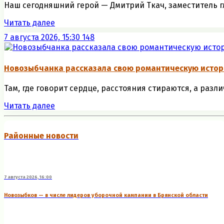
Наш сегодняшний герой — Дмитрий Ткач, заместитель гл
Читать далее
7 августа 2026, 15:30
148
Новозыбчанка рассказала свою романтическую исто
Там, где говорит сердце, расстояния стираются, а разли
Читать далее
Районные новости
7 августа 2026, 16:00
Новозыбков — в числе лидеров уборочной кампании в Брянской области