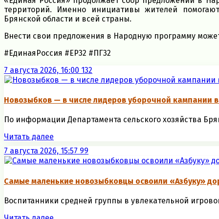
«Единая Россия» продолжает сбор предложений в Нар
территорий. Именно инициативы жителей помогаю
Брянской области и всей страны.
Внести свои предложения в Народную программу може
#ЕдинаяРоссия #ЕР32 #ПГ32
7 августа 2026, 16:00
132
Новозыбков — в числе лидеров уборочной кампании в
По информации Департамента сельского хозяйства Брянс
Читать далее
7 августа 2026, 15:57
99
Самые маленькие новозыбковцы освоили «Азбуку» до
Воспитанники средней группы в увлекательной игровой
Читать далее