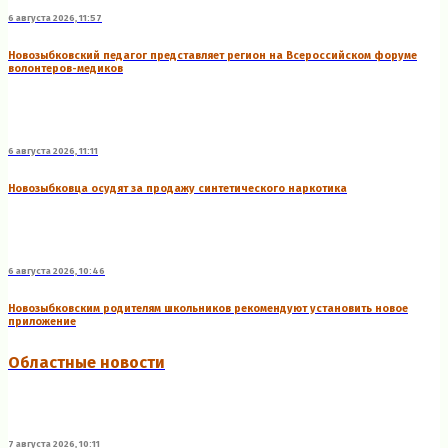
6 августа 2026, 11:57
Новозыбковский педагог представляет регион на Всероссийском форуме
волонтеров-медиков
6 августа 2026, 11:11
Новозыбковца осудят за продажу синтетического наркотика
6 августа 2026, 10:46
Новозыбковским родителям школьников рекомендуют установить новое
приложение
Областные новости
7 августа 2026, 10:11