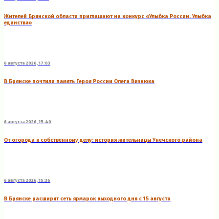
Жителей Брянской области приглашают на конкурс «Улыбка России. Улыбка
единства»
6 августа 2026, 17:03
В Брянске почтили память Героя России Олега Визнюка
6 августа 2026, 15:40
От огорода к собственному делу: история жительницы Унечского района
6 августа 2026, 15:36
В Брянске расширят сеть ярмарок выходного дня с 15 августа