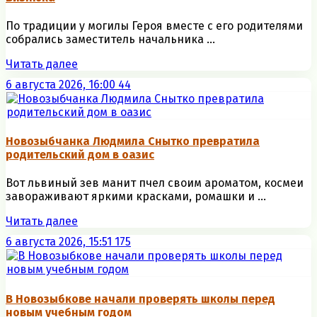
По традиции у могилы Героя вместе с его родителями
собрались заместитель начальника ...
Читать далее
6 августа 2026, 16:00
44
Новозыбчанка Людмила Снытко превратила
родительский дом в оазис
Вот львиный зев манит пчел своим ароматом, космеи
завораживают яркими красками, ромашки и ...
Читать далее
6 августа 2026, 15:51
175
В Новозыбкове начали проверять школы перед
новым учебным годом