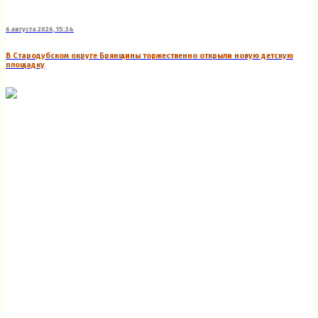
6 августа 2026, 15:34
В Стародубском округе Брянщины торжественно открыли новую детскую
площадку