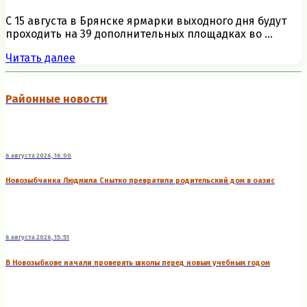
С 15 августа в Брянске ярмарки выходного дня будут
проходить на 39 дополнительных площадках во ...
Читать далее
Районные новости
6 августа 2026, 16:00
Новозыбчанка Людмила Снытко превратила родительский дом в оазис
6 августа 2026, 15:51
В Новозыбкове начали проверять школы перед новым учебным годом