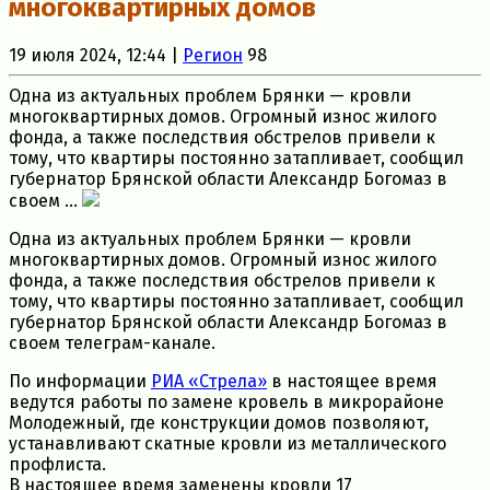
многоквартирных домов
19 июля 2024, 12:44 |
Регион
98
Одна из актуальных проблем Брянки — кровли
многоквартирных домов. Огромный износ жилого
фонда, а также последствия обстрелов привели к
тому, что квартиры постоянно затапливает, сообщил
губернатор Брянской области Александр Богомаз в
своем ...
Одна из актуальных проблем Брянки — кровли
многоквартирных домов. Огромный износ жилого
фонда, а также последствия обстрелов привели к
тому, что квартиры постоянно затапливает, сообщил
губернатор Брянской области Александр Богомаз в
своем телеграм-канале.
По информации
РИА «Стрела»
в настоящее время
ведутся работы по замене кровель в микрорайоне
Молодежный, где конструкции домов позволяют,
устанавливают скатные кровли из металлического
профлиста.
В настоящее время заменены кровли 17