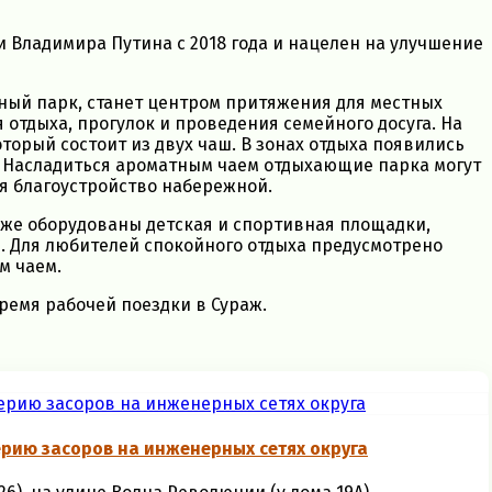
Владимира Путина с 2018 года и нацелен на улучшение
ный парк, станет центром притяжения для местных
отдыха, прогулок и проведения семейного досуга. На
торый состоит из двух чаш. В зонах отдыха появились
. Насладиться ароматным чаем отдыхающие парка могут
ся благоустройство набережной.
акже оборудованы детская и спортивная площадки,
. Для любителей спокойного отдыха предусмотрено
м чаем.
ремя рабочей поездки в Сураж.
рию засоров на инженерных сетях округа