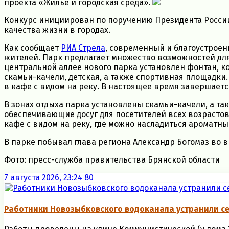
проекта «Жилье и городская среда».
Конкурс инициирован по поручению Президента России 
качества жизни в городах.
Как сообщает
РИА Стрела
, современный и благоустроен
жителей. Парк предлагает множество возможностей для 
центральной аллее нового парка установлен фонтан, ко
скамьи-качели, детская, а также спортивная площадки
в кафе с видом на реку. В настоящее время завершает
В зонах отдыха парка установлены скамьи-качели, а т
обеспечивающие досуг для посетителей всех возрастов
кафе с видом на реку, где можно насладиться ароматны
В парке побывал глава региона Александр Богомаз во в
Фото: пресс-служба правительства Брянской области
7 августа 2026, 23:24
80
Работники Новозыбковского водоканала устранили се