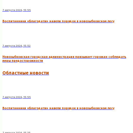
7 августа 2026, 15:55
Воспитанники «Благодати» навели порядок в новозыбковском лесу
7 августа 2026, 15:52
Новозыбковская городская администрация призывает горожан соблюдать
меры предосторожности
Областные новости
7 августа 2026, 15:55
Воспитанники «Благодати» навели порядок в новозыбковском лесу
7 августа 2026, 15:35