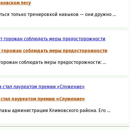
ковском лесу
ться только тренировкой навыков — они дружно ...
т горожан соблюдать меры предосторожности
орожан соблюдать меры предосторожности: ...
 стал лауреатом премии «Служение»
авы администрации Климовского района. Его ...