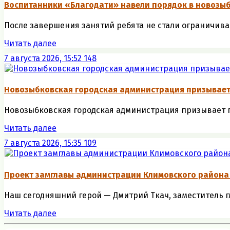
Воспитанники «Благодати» навели порядок в новозыб
После завершения занятий ребята не стали ограничива
Читать далее
7 августа 2026, 15:52
148
Новозыбковская городская администрация призывае
Новозыбковская городская администрация призывает г
Читать далее
7 августа 2026, 15:35
109
Проект замглавы администрации Климовского района
Наш сегодняшний герой — Дмитрий Ткач, заместитель гл
Читать далее