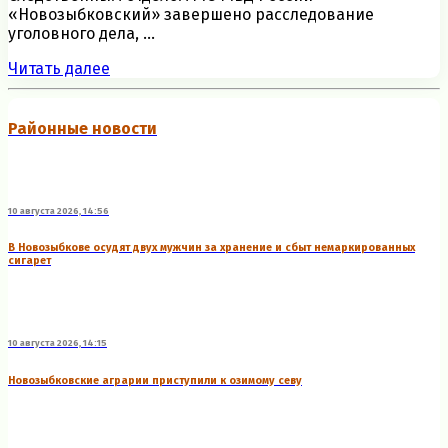
«Новозыбковский» завершено расследование
уголовного дела, ...
Читать далее
Районные новости
10 августа 2026, 14:56
В Новозыбкове осудят двух мужчин за хранение и сбыт немаркированных
сигарет
10 августа 2026, 14:15
Новозыбковские аграрии приступили к озимому севу