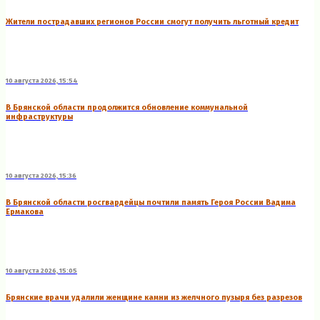
Жители пострадавших регионов России смогут получить льготный кредит
10 августа 2026, 15:54
В Брянской области продолжится обновление коммунальной
инфраструктуры
10 августа 2026, 15:36
В Брянской области росгвардейцы почтили память Героя России Вадима
Ермакова
10 августа 2026, 15:05
Брянские врачи удалили женщине камни из желчного пузыря без разрезов