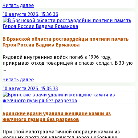
Читать далее
10 августа 2026, 15:36
36
В Брянской области росгвардейцы почтили память
Героя России Вадима Ермакова
Рядовой внутренних войск погиб в 1996 году,
прикрывая отход товарищей и спасая солдат. В 30-ую
...
Читать далее
10 августа 2026, 15:05
33
Брянские врачи удалили женщине камни из
желчного пузыря без разрезов
При этой малотравматичной операции камни из
желчных протоков удаляются через небольшие