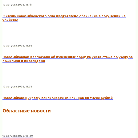
10 августа 2026, 13:41
Жителю новозыбковского села предъявлено обвинение в покушении на
убийство
10 августа 2026, 11:55
Новозыбковцам рассказали об изменениях порядка учета стажа по уходу за
пожилыми и инвалидами
10 августа 2026, 11:25
Новозыбковец украл у пенсионерки из Клинцов 80 тысяч рублей
Областные новости
10 августа 2026, 16:39