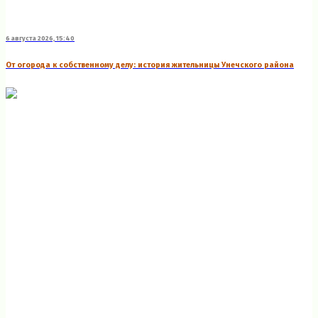
6 августа 2026, 15:40
От огорода к собственному делу: история жительницы Унечского района