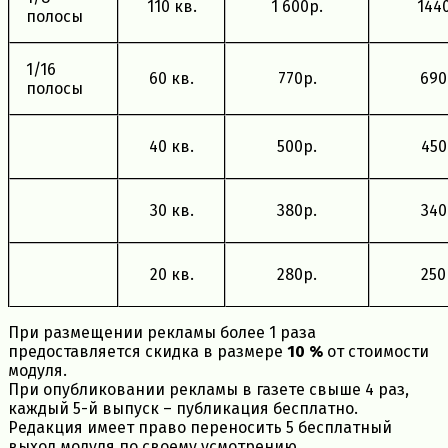
110 кв.
1 600р.
144
полосы
1/16
60 кв.
770р.
690
полосы
40 кв.
500р.
450
30 кв.
380р.
340
20 кв.
280р.
250
При размещении рекламы более 1 раза
предоставляется скидка в размере
10 %
от стоимости
модуля.
При опубликовании рекламы в газете свыше 4 раз,
каждый 5-й выпуск – публикация бесплатно.
Редакция имеет право переносить 5 бесплатный
выход модуля по своему усмотрению.