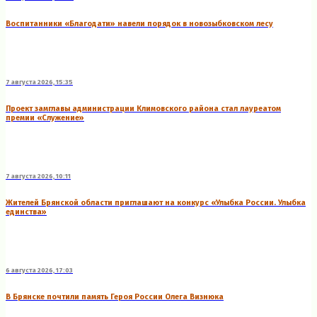
Воспитанники «Благодати» навели порядок в новозыбковском лесу
7 августа 2026, 15:35
Проект замглавы администрации Климовского района стал лауреатом
премии «Служение»
7 августа 2026, 10:11
Жителей Брянской области приглашают на конкурс «Улыбка России. Улыбка
единства»
6 августа 2026, 17:03
В Брянске почтили память Героя России Олега Визнюка