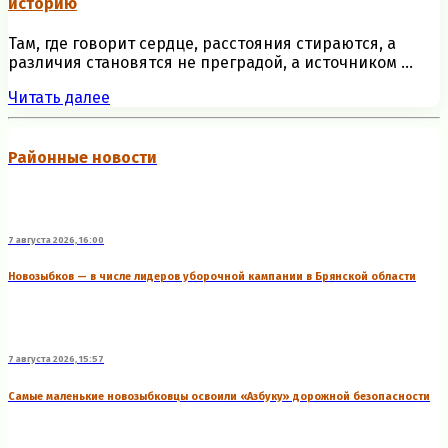
историю
Там, где говорит сердце, расстояния стираются, а
различия становятся не преградой, а источником ...
Читать далее
Районные новости
7 августа 2026, 16:00
Новозыбков — в числе лидеров уборочной кампании в Брянской области
7 августа 2026, 15:57
Самые маленькие новозыбковцы освоили «Азбуку» дорожной безопасности