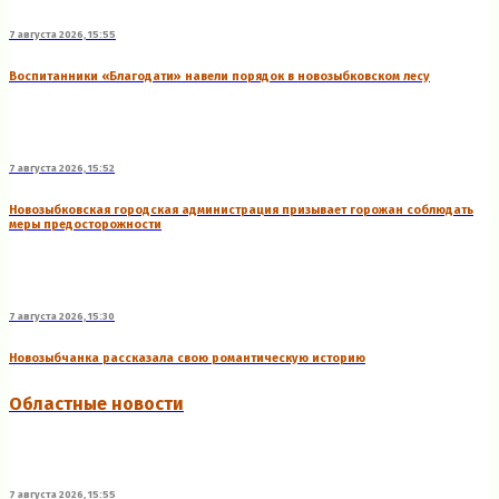
7 августа 2026, 15:55
Воспитанники «Благодати» навели порядок в новозыбковском лесу
7 августа 2026, 15:52
Новозыбковская городская администрация призывает горожан соблюдать
меры предосторожности
7 августа 2026, 15:30
Новозыбчанка рассказала свою романтическую историю
Областные новости
7 августа 2026, 15:55