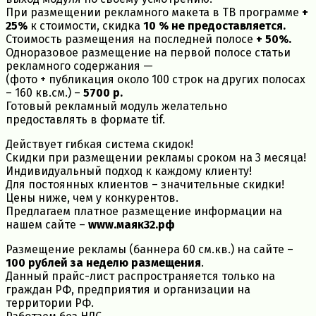
При размещении рекламного макета в ТВ программе
+
25%
к стоимости, скидка
10 % не предоставляется.
Стоимость размещения на последней полосе
+ 50%.
Одноразовое размещение на первой полосе статьи
рекламного содержания —
(фото + публикация около 100 строк на других полосах
– 160 кв.см.) –
5700 р.
Готовый рекламный модуль желательно
предоставлять в форматe tif.
Действует гибкая система скидок!
Скидки при размещении рекламы сроком на 3 месяца!
Индивидуальный подход к каждому клиенту!
Для постоянных клиентов – значительные скидки!
Цены ниже, чем у конкурентов.
Предлагаем платное размещение информации на
нашем сайте –
www.маяк32.рф
Размещение рекламы (баннера 60 см.кв.) на сайте –
100 рублей за неделю размещения
.
Данный прайс-лист распространяется только на
граждан РФ, предприятия и организации на
территории РФ.