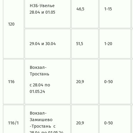
НЗБ-Увелье
46,5
1-15
28.04 и 01.05
120
29.04 и 30.04
51,5
1-20
Вокзал-
Тростань
116
20,9
0-50
с 28.04 по
01.05.24
Вокзал-
Замишево
116/1
20,9
0-50
-Тростань с
28.04 по 01.05.24