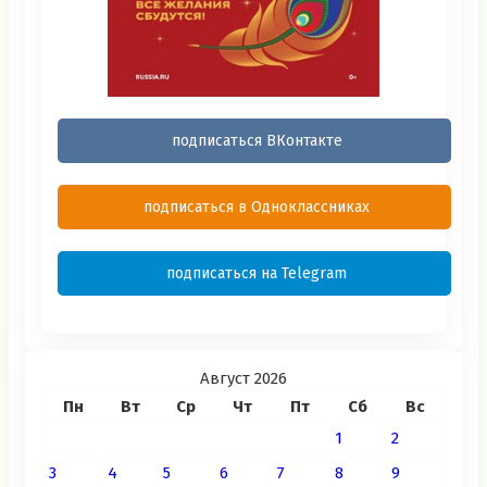
подписаться ВКонтакте
подписаться в Одноклассниках
подписаться на Telegram
Август 2026
Пн
Вт
Ср
Чт
Пт
Сб
Вс
1
2
3
4
5
6
7
8
9