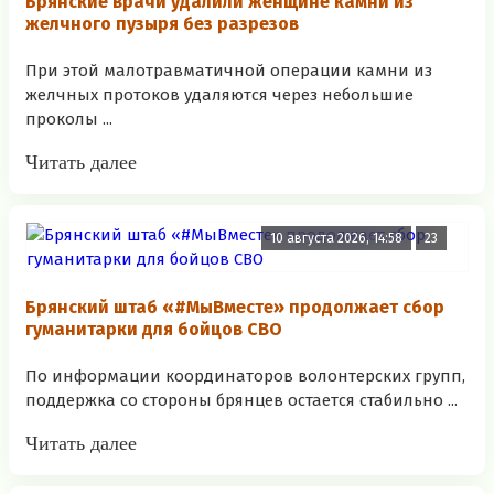
Брянские врачи удалили женщине камни из
желчного пузыря без разрезов
При этой малотравматичной операции камни из
желчных протоков удаляются через небольшие
проколы ...
Читать далее
10 августа 2026, 14:58
23
Брянский штаб «#МыВместе» продолжает сбор
гуманитарки для бойцов СВО
По информации координаторов волонтерских групп,
поддержка со стороны брянцев остается стабильно ...
Читать далее