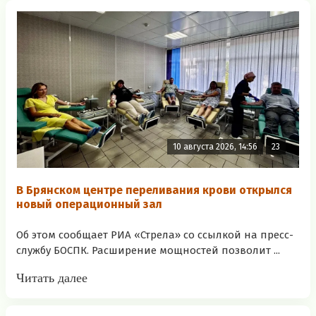
10 августа 2026, 14:56
23
В Брянском центре переливания крови открылся
новый операционный зал
Об этом сообщает РИА «Стрела» со ссылкой на пресс-
службу БОСПК. Расширение мощностей позволит ...
Читать далее