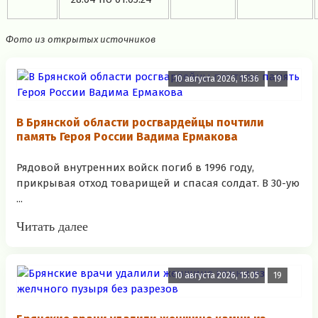
Фото из открытых источников
10 августа 2026, 15:36
19
В Брянской области росгвардейцы почтили
память Героя России Вадима Ермакова
Рядовой внутренних войск погиб в 1996 году,
прикрывая отход товарищей и спасая солдат. В 30-ую
...
Читать далее
10 августа 2026, 15:05
19