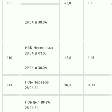
109
43,0
1-10
29.04 и 30.04
НЗБ-Несвоевка
28.04 и 01.05
110
46,8
1-15
29.04 и 30.04
НЗБ-Перевоз
111
16,0
0-30
28.04.24
НЗБ ф-л ВИУА
28.04.24