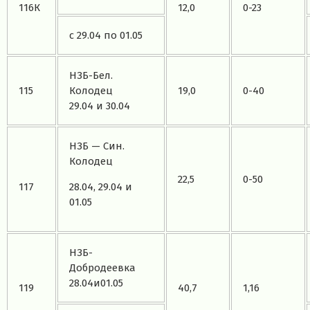
116К
12,0
0-23
с 29.04 по 01.05
НЗБ-Бел.
115
Колодец
19,0
0-40
29.04 и 30.04
НЗБ — Син.
Колодец
22,5
0-50
117
28.04, 29.04 и
01.05
НЗБ-
Добродеевка
28.04и01.05
119
40,7
1,16