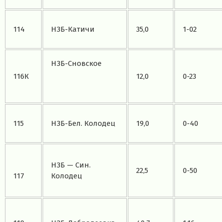
114
НЗБ-Катичи
35,0
1-02
НЗБ-Сновское
116К
12,0
0-23
115
НЗБ-Бел. Колодец
19,0
0-40
НЗБ — Син.
22,5
0-50
117
Колодец