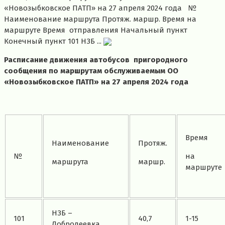
«Новозыбковское ПАТП» на 27 апреля 2024 года №
Наименование маршрута Протяж. маршр. Время на
маршруте Время отправления Начальный пункт
Конечный пункт 101 НЗБ ...
Расписание движения автобусов пригородного
сообщения по маршрутам обслуживаемым ОО
«Новозыбковское ПАТП» на 27 апреля 2024 года
Время
Наименование
Протяж.
№
на
маршрута
маршр.
маршруте
НЗБ –
101
40,7
1-15
Добродеевка