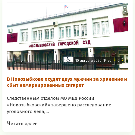
10 августа 2026, 14:56
6
В Новозыбкове осудят двух мужчин за хранение и
сбыт немаркированных сигарет
Следственным отделом МО МВД России
«Новозыбковский» завершено расследование
уголовного дела, ...
Читать далее