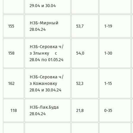
29.04 и 30.04
НЗБ-Мирный
155
53,7
1-19
28.04.24
НЗБ-Серовка ч/
158
з Злынку с
54,0
1-30
28.04 по 01.05.24
НЗБ-Серовка ч/
162
з Кожановку
52,3
1-15
28.04 и 30.04.24
НЗБ-Лак.Буда
118
21,8
0-35
28.04.24