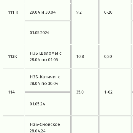
111 К
29.04 и 30.04
9,2
0-20
01.05.2024
НЗБ Шеломы с
113К
10,8
0,20
28.04 по 01.05
НЗБ-Катичи с
28.04 по 30.04
114
35,0
1-02
01.05.24
НЗБ-Сновское
28.04.24