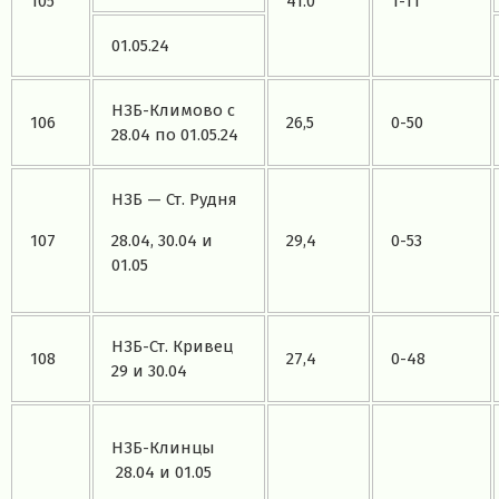
105
41.0
1-11
01.05.24
НЗБ-Климово с
106
26,5
0-50
28.04 по 01.05.24
НЗБ — Ст. Рудня
107
28.04, 30.04 и
29,4
0-53
01.05
НЗБ-Ст. Кривец
108
27,4
0-48
29 и 30.04
НЗБ-Клинцы
28.04 и 01.05