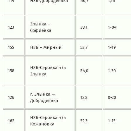
119
НЗБ-Добродеевка
40,7
1,16
Злынка –
123
38,1
1-04
Софиевка
155
НЗБ – Мирный
53,7
1-19
НЗБ-Серовка ч/з
158
54,0
1-30
Злынку
г. Злынка —
126
12,2
0-20
Добродеевка
НЗБ-Серовка ч/з
162
52,3
1-15
Кожановку