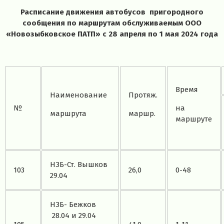
Расписание движения автобусов пригородного
сообщения по маршрутам обслуживаемым ООО
«Новозыбковское ПАТП» с 28 апреля по 1 мая 2024 года
Время
Наименование
Протяж.
№
на
маршрута
маршр.
маршруте
НЗБ-Ст. Вышков
103
26,0
0-48
29.04
НЗБ- Бежков
28.04 и 29.04