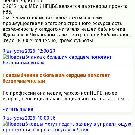
сказал Родионов.
С 2015 года МБУК НГЦБС является партнером проекта
НЭБ.
Стать участником, воспользоваться всеми
преимуществами этого электронного ресурса есть
возможность у каждого читателя нашей библиотеки.
Ждем вас в Читальном зале Центральной библиотеки с
09 до 18. 00 ежедневно, кроме субботы.
9 августа 2026, 12:00
29
Новозыбчанка с большим сердцем помогает
бездомным котам
По профессии она медик, массажист НЦРБ, но ее
вторая, неофициальная специальность спасать тех, ...
Читать далее
9 августа 2026, 10:00
56