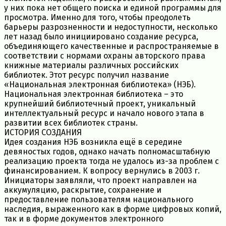
у них пока нет общего поиска и единой программы для
просмотра. Именно для того, чтобы преодолеть
барьеры разрозненности и недоступности, несколько
лет назад было инициировано создание ресурса,
объединяющего качественные и распространяемые в
соответствии с нормами охраны авторского права
книжные материалы различных российских
библиотек. Этот ресурс получил название
«Национальная электронная библиотека» (НЭБ).
Национальная электронная библиотека – это
крупнейший библиотечный проект, уникальный
интеллектуальный ресурс и начало нового этапа в
развитии всех библиотек страны.
ИСТОРИЯ СОЗДАНИЯ
Идея создания НЭБ возникла ещё в середине
девяностых годов, однако начать полномасштабную
реализацию проекта тогда не удалось из-за проблем с
финансированием. К вопросу вернулись в 2003 г.
Инициаторы заявляли, что проект направлен на
аккумуляцию, раскрытие, сохранение и
предоставление пользователям национального
наследия, выраженного как в форме цифровых копий,
так и в форме документов электронного