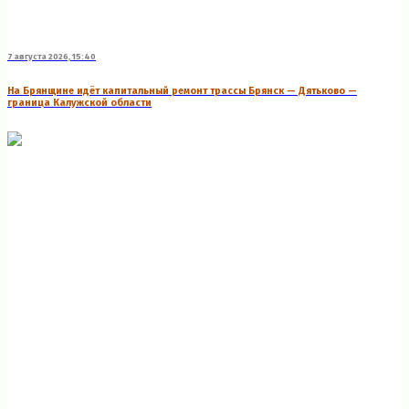
7 августа 2026, 15:40
На Брянщине идёт капитальный ремонт трассы Брянск — Дятьково —
граница Калужской области