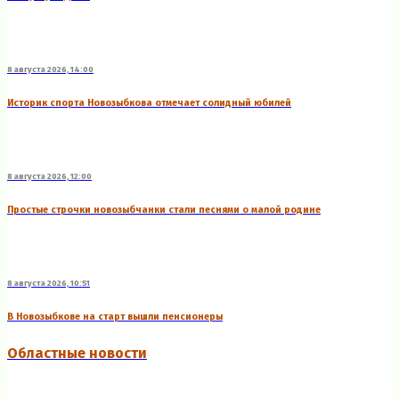
8 августа 2026, 14:00
Историк спорта Новозыбкова отмечает солидный юбилей
8 августа 2026, 12:00
Простые строчки новозыбчанки стали песнями о малой родине
8 августа 2026, 10:51
В Новозыбкове на старт вышли пенсионеры
Областные новости