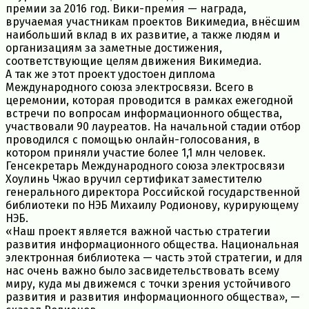
премии за 2016 год. Вики-премия — награда,
вручаемая участникам проектов Викимедиа, внёсшим
наибольший вклад в их развитие, а также людям и
организациям за заметные достижения,
соответствующие целям движения Викимедиа.
А так же этот проект удостоен диплома
Международного союза электросвязи. Всего в
церемонии, которая проводится в рамках ежегодной
встречи по вопросам информационного общества,
участвовали 90 лауреатов. На начальной стадии отбор
проводился с помощью онлайн-голосования, в
котором приняли участие более 1,1 млн человек.
Генсекретарь Международного союза электросвязи
Хоулинь Чжао вручил сертификат заместителю
генерального директора Российской государственной
библиотеки по НЭБ Михаилу Родионову, курирующему
НЭБ.
«Наш проект является важной частью стратегии
развития информационного общества. Национальная
электронная библиотека — часть этой стратегии, и для
нас очень важно было засвидетельствовать всему
миру, куда мы движемся с точки зрения устойчивого
развития и развития информационного общества», —