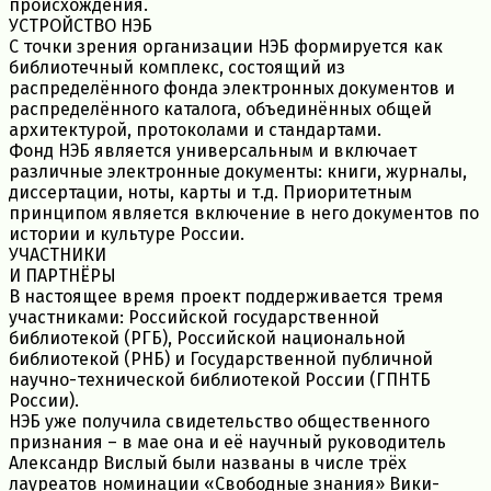
происхождения.
УСТРОЙСТВО НЭБ
С точки зрения организации НЭБ формируется как
библиотечный комплекс, состоящий из
распределённого фонда электронных документов и
распределённого каталога, объединённых общей
архитектурой, протоколами и стандартами.
Фонд НЭБ является универсальным и включает
различные электронные документы: книги, журналы,
диссертации, ноты, карты и т.д. Приоритетным
принципом является включение в него документов по
истории и культуре России.
УЧАСТНИКИ
И ПАРТНЁРЫ
В настоящее время проект поддерживается тремя
участниками: Российской государственной
библиотекой (РГБ), Российской национальной
библиотекой (РНБ) и Государственной публичной
научно-технической библиотекой России (ГПНТБ
России).
НЭБ уже получила свидетельство общественного
признания – в мае она и её научный руководитель
Александр Вислый были названы в числе трёх
лауреатов номинации «Свободные знания» Вики-