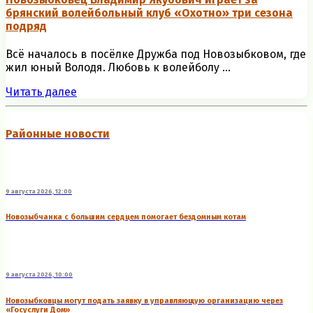
брянский волейбольный клуб «Охотно» три сезона
подряд
Всё началось в посёлке Дружба под Новозыбковом, где
жил юный Володя. Любовь к волейболу ...
Читать далее
Районные новости
9 августа 2026, 12:00
Новозыбчанка с большим сердцем помогает бездомным котам
9 августа 2026, 10:00
Новозыбковцы могут подать заявку в управляющую организацию через
«Госуслуги Дом»