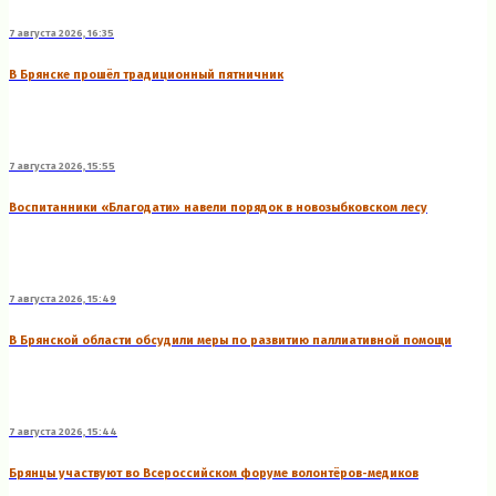
7 августа 2026, 16:35
В Брянске прошёл традиционный пятничник
7 августа 2026, 15:55
Воспитанники «Благодати» навели порядок в новозыбковском лесу
7 августа 2026, 15:49
В Брянской области обсудили меры по развитию паллиативной помощи
7 августа 2026, 15:44
Брянцы участвуют во Всероссийском форуме волонтёров-медиков