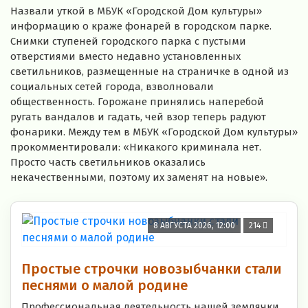
Назвали уткой в МБУК «Городской Дом культуры»
информацию о краже фонарей в городском парке.
Снимки ступеней городского парка с пустыми
отверстиями вместо недавно установленных
светильников, размещенные на страничке в одной из
социальных сетей города, взволновали
общественность. Горожане принялись наперебой
ругать вандалов и гадать, чей взор теперь радуют
фонарики. Между тем в МБУК «Городской Дом культуры»
прокомментировали: «Никакого криминала нет.
Просто часть светильников оказались
некачественными, поэтому их заменят на новые».
8 АВГУСТА 2026, 12:00
214
Простые строчки новозыбчанки стали
песнями о малой родине
Профессиональная деятельность нашей землячки