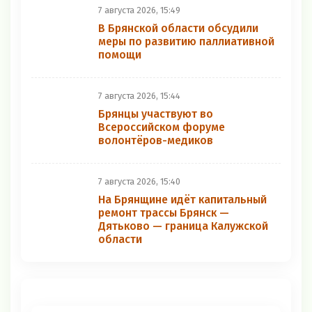
уборочной кампании в Брянской
области
Областные новости
7 августа 2026, 16:35
В Брянске прошёл традиционный
пятничник
7 августа 2026, 15:55
Воспитанники «Благодати»
навели порядок в
новозыбковском лесу
7 августа 2026, 15:49
В Брянской области обсудили
меры по развитию паллиативной