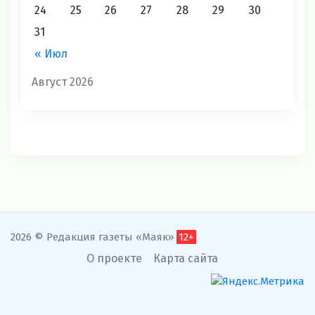
подписаться ВКонтакте
подписаться в Одноклассниках
подписаться на Telegram
Пн
Вт
Ср
Чт
Пт
Сб
Вс
1
2
3
4
5
6
7
8
9
10
11
12
13
14
15
16
17
18
19
20
21
22
23
24
25
26
27
28
29
30
31