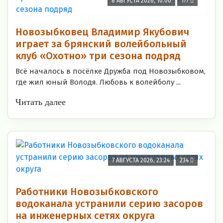
8 АВГУСТА 2026, 10:00
177
Новозыбковец Владимир Якубович
играет за брянский волейбольный
клуб «Охотно» три сезона подряд
Всё началось в посёлке Дружба под Новозыбковом,
где жил юный Володя. Любовь к волейболу ...
Читать далее
7 АВГУСТА 2026, 23:24
234
Работники Новозыбковского
водоканала устранили серию засоров
на инженерных сетях округа