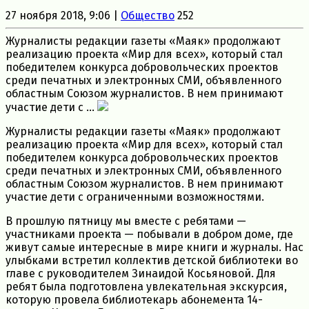
27 ноября 2018, 9:06 |
Общество
252
Журналисты редакции газеты «Маяк» продолжают
реализацию проекта «Мир для всех», который стал
победителем конкурса добровольческих проектов
среди печатных и электронных СМИ, объявленного
областным Союзом журналистов. В нем принимают
участие дети с ...
Журналисты редакции газеты «Маяк» продолжают
реализацию проекта «Мир для всех», который стал
победителем конкурса добровольческих проектов
среди печатных и электронных СМИ, объявленного
областным Союзом журналистов. В нем принимают
участие дети с ограниченными возможностями.
В прошлую пятницу мы вместе с ребятами —
участниками проекта — побывали в добром доме, где
живут самые интересные в мире книги и журналы. Нас
улыбками встретил коллектив детской библиотеки во
главе с руководителем Зинаидой Косьяновой. Для
ребят была подготовлена увлекательная экскурсия,
которую провела библиотекарь абонемента 14-