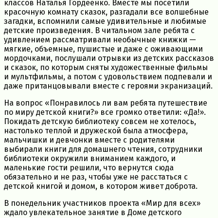
классов Наталья Гордеенко. Вместе мы посетили
красочную комнату сказок, разгадали все волшебные
загадки, вспомнили самые удивительные и любимые
детские произведения. В читальном зале ребята с
удивлением рассматривали необычные книжки —
мягкие, объемные, пушистые и даже с оживающими
мордочками, послушали отрывки из детских рассказов
и сказок, по которым сняты художественные фильмы
и мультфильмы, а потом с удовольствием подпевали и
даже пританцовывали вместе с героями экранизаций.
На вопрос «Понравилось ли вам ребята путешествие
по миру детской книги?» все громко ответили: «Да!».
Покидать детскую библиотеку совсем не хотелось,
настолько теплой и дружеской была атмосфера,
мальчишки и девчонки вместе с родителями
выбирали книги для домашнего чтения, сотрудники
библиотеки окружили вниманием каждого, и
маленькие гости решили, что вернутся сюда
обязательно и не раз, чтобы уже не расстаться с
детской книгой и домом, в котором живет доброта.
В понедельник участников проекта «Мир для всех»
ждало увлекательное занятие в Доме детского