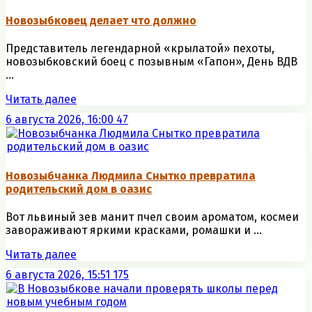
Новозыбковец делает что должно
Представитель легендарной «крылатой» пехоты,
новозыбковский боец с позывным «Гапон», День ВДВ
...
Читать далее
6 августа 2026, 16:00
47
Новозыбчанка Людмила Снытко превратила
родительский дом в оазис
Вот львиный зев манит пчел своим ароматом, космеи
завораживают яркими красками, ромашки и ...
Читать далее
6 августа 2026, 15:51
175