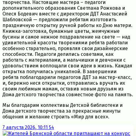
творчества. Настоящие мастера – педагоги
дополнительного образования Светлана Рожкова и
Олеся Бодевич вместе с директором ДДТ Анастасией
Шабловской — предложили ребятам изготовить
праздничную открытку ручной работы ко Дню матери.
Книжка-заготовка, бумажные цветы, жемчужные
бусины и самое нежное поздравление на свете — над
удивительной красоты творениями ребята работали
особенно старательно, проявляя свои дизайнерские
способности. Педагоги делились советами, как
работать с материалами, а мальчишки и девчонки с
удовольствием воплощали свои идеи в жизнь. Каждая
открытка получилась уникалной. В завершении
ребята поблагодарили педагогов ДДТ за мастер-класс,
и, бережно неся открытки, отправились вручать их
своим любимым мамам, оставив новым друзьям из
Дома детского творчества совместное фото на память.
Мы благодарим коллективы Детской библиотеки и
Дома детского творчества за прекрасные минуты
общения и желание строить «Мир для всех».
7 августа 2026, 10:11
54