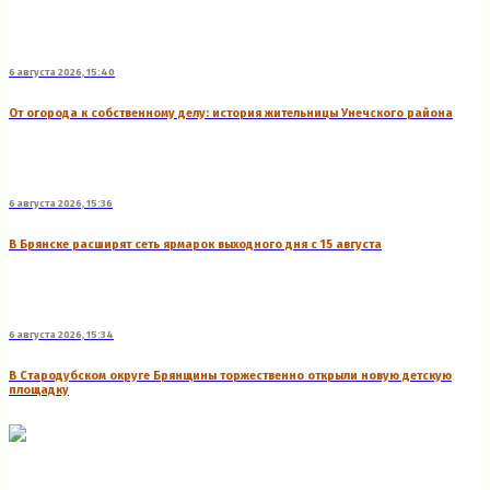
6 августа 2026, 15:40
От огорода к собственному делу: история жительницы Унечского района
6 августа 2026, 15:36
В Брянске расширят сеть ярмарок выходного дня с 15 августа
6 августа 2026, 15:34
В Стародубском округе Брянщины торжественно открыли новую детскую
площадку