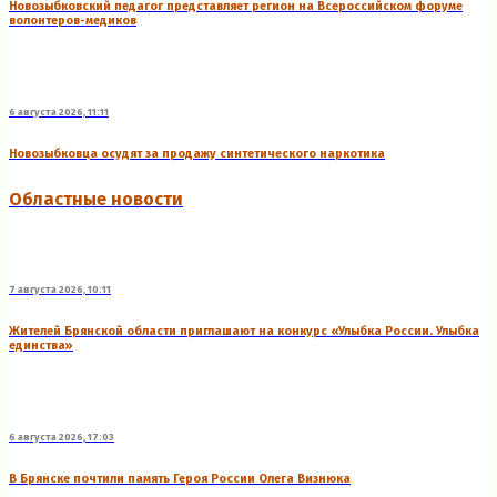
Новозыбковский педагог представляет регион на Всероссийском форуме
волонтеров-медиков
6 августа 2026, 11:11
Новозыбковца осудят за продажу синтетического наркотика
Областные новости
7 августа 2026, 10:11
Жителей Брянской области приглашают на конкурс «Улыбка России. Улыбка
единства»
6 августа 2026, 17:03
В Брянске почтили память Героя России Олега Визнюка