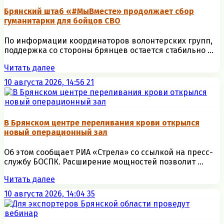
Брянский штаб «#МыВместе» продолжает сбор
гуманитарки для бойцов СВО
По информации координаторов волонтерских групп,
поддержка со стороны брянцев остается стабильно ...
Читать далее
10 августа 2026, 14:56
21
В Брянском центре переливания крови открылся
новый операционный зал
Об этом сообщает РИА «Стрела» со ссылкой на пресс-
службу БОСПК. Расширение мощностей позволит ...
Читать далее
10 августа 2026, 14:04
35