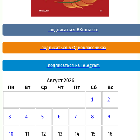
подписаться ВКонтакте
подписаться в Одноклассниках
подписаться на Telegram
Август 2026
Пн
Вт
Ср
Чт
Пт
Сб
Вс
1
2
3
4
5
6
7
8
9
10
11
12
13
14
15
16