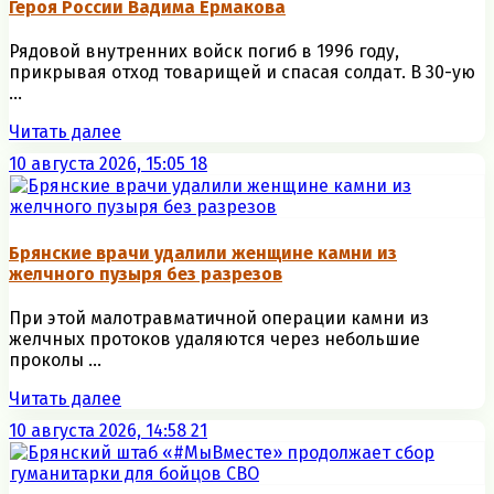
Героя России Вадима Ермакова
Рядовой внутренних войск погиб в 1996 году,
прикрывая отход товарищей и спасая солдат. В 30-ую
...
Читать далее
10 августа 2026, 15:05
18
Брянские врачи удалили женщине камни из
желчного пузыря без разрезов
При этой малотравматичной операции камни из
желчных протоков удаляются через небольшие
проколы ...
Читать далее
10 августа 2026, 14:58
21