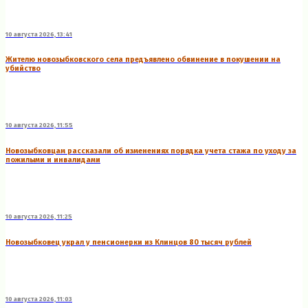
10 августа 2026, 13:41
Жителю новозыбковского села предъявлено обвинение в покушении на
убийство
10 августа 2026, 11:55
Новозыбковцам рассказали об изменениях порядка учета стажа по уходу за
пожилыми и инвалидами
10 августа 2026, 11:25
Новозыбковец украл у пенсионерки из Клинцов 80 тысяч рублей
10 августа 2026, 11:03