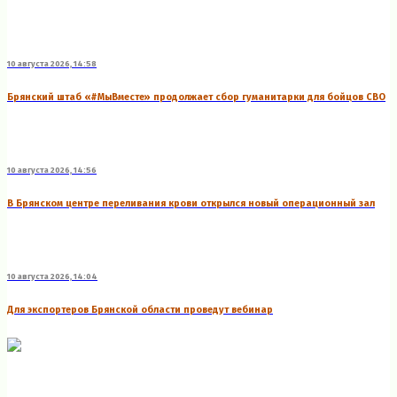
10 августа 2026, 14:58
Брянский штаб «#МыВместе» продолжает сбор гуманитарки для бойцов СВО
10 августа 2026, 14:56
В Брянском центре переливания крови открылся новый операционный зал
10 августа 2026, 14:04
Для экспортеров Брянской области проведут вебинар