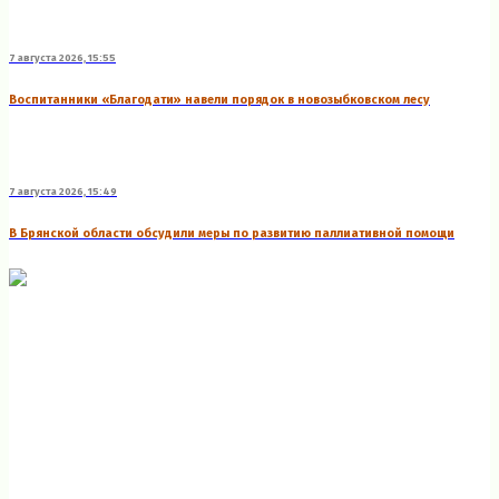
7 августа 2026, 15:55
Воспитанники «Благодати» навели порядок в новозыбковском лесу
7 августа 2026, 15:49
В Брянской области обсудили меры по развитию паллиативной помощи