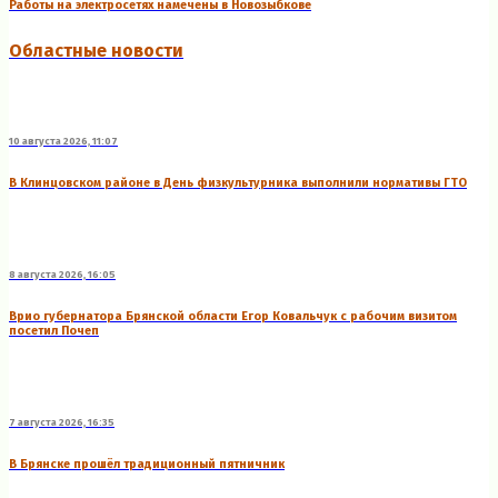
Работы на электросетях намечены в Новозыбкове
Областные новости
10 августа 2026, 11:07
В Клинцовском районе в День физкультурника выполнили нормативы ГТО
8 августа 2026, 16:05
Врио губернатора Брянской области Егор Ковальчук с рабочим визитом
посетил Почеп
7 августа 2026, 16:35
В Брянске прошёл традиционный пятничник