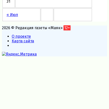
31
« Июл
2026 © Редакция газеты «Маяк»
12+
О проекте
Карта сайта