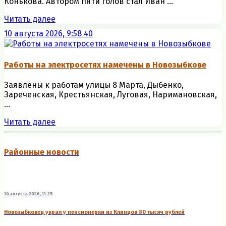
Конькова. Автором пяти голов стал Иван ...
Читать далее
10 августа 2026, 9:58
40
Работы на электросетях намечены в Новозыбкове
Заявлены к работам улицы 8 Марта, Дыбенко,
Зареченская, Крестьянская, Луговая, Наримановская,
...
Читать далее
Районные новости
10 августа 2026, 11:25
Новозыбковец украл у пенсионерки из Клинцов 80 тысяч рублей