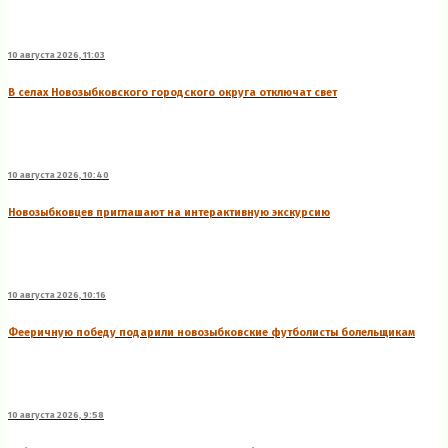
10 августа 2026, 11:03
В селах Новозыбковского городского округа отключат свет
10 августа 2026, 10:40
Новозыбковцев приглашают на интерактивную экскурсию
10 августа 2026, 10:16
Фееричную победу подарили новозыбковские футболисты болельщикам
10 августа 2026, 9:58