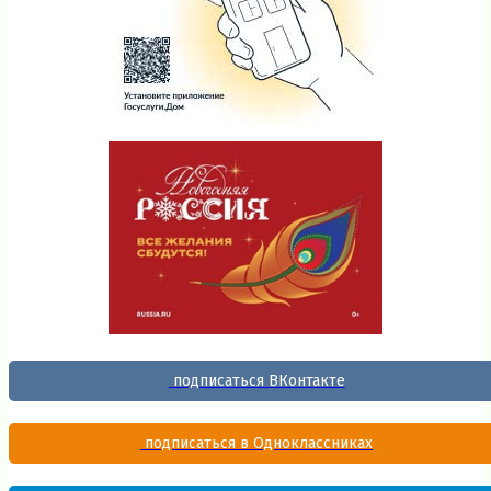
подписаться ВКонтакте
подписаться в Одноклассниках