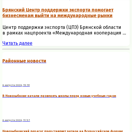
Брянский Центр поддержки экспорта помогает
бизнесменам выйти на международные рынки
Центр поддержки экспорта (ЦПЭ) Брянской области
в рамках нацпроекта «Международная кооперация ...
Читать далее
Районные новости
6 августа 2026, 15:51
В Новозыбкове начали проверять школы перед новым учебным годом
6 августа 2026, 11:57
Новозыбковский педагог представляет регион на Всероссийском форуме