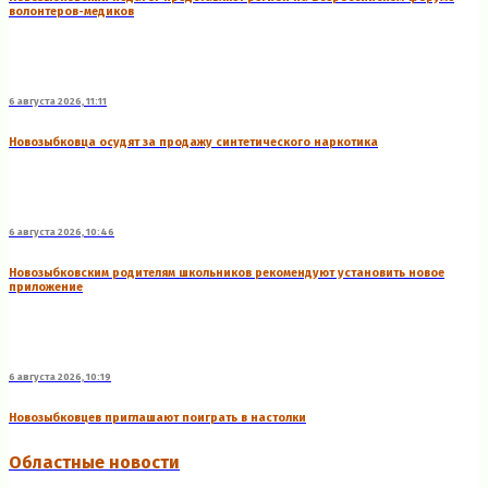
волонтеров-медиков
6 августа 2026, 11:11
Новозыбковца осудят за продажу синтетического наркотика
6 августа 2026, 10:46
Новозыбковским родителям школьников рекомендуют установить новое
приложение
6 августа 2026, 10:19
Новозыбковцев приглашают поиграть в настолки
Областные новости