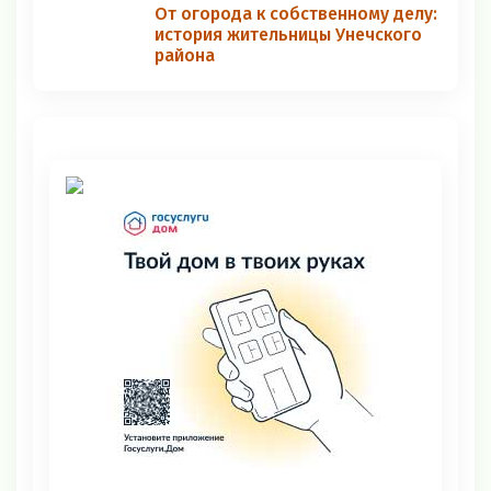
От огорода к собственному делу:
история жительницы Унечского
района