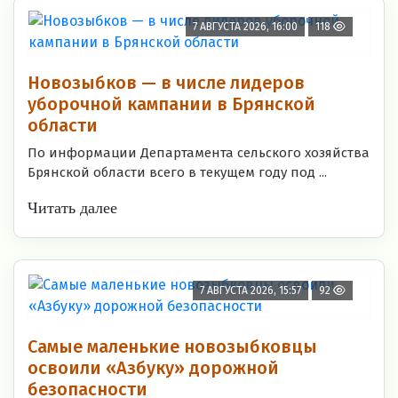
7 АВГУСТА 2026, 16:00
118
Новозыбков — в числе лидеров
уборочной кампании в Брянской
области
По информации Департамента сельского хозяйства
Брянской области всего в текущем году под ...
Читать далее
7 АВГУСТА 2026, 15:57
92
Самые маленькие новозыбковцы
освоили «Азбуку» дорожной
безопасности