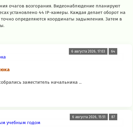
ения очагов возгорания. Видеонаблюдение планируют
сах установлено 44 IP-камеры. Каждая делает оборот на
 и точно определяются координаты задымления. Затем в
ы.
6 августа 2026, 17:03
64
нюка
обрались заместитель начальника ...
6 августа 2026, 15:51
87