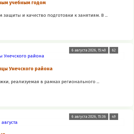
вым учебным годом
 защиты и качество подготовки к занятиям. В ...
6 августа 2026, 15:40
62
ницы Унечского района
ки, реализуемая в рамках регионального ...
6 августа 2026, 15:36
49