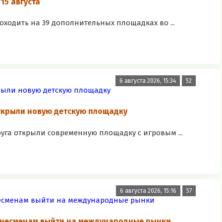
15 августа
роходить на 39 дополнительных площадках во ...
6 августа 2026, 15:34
52
ткрыли новую детскую площадку
руга открыли современную площадку с игровым ...
6 августа 2026, 15:16
57
знесменам выйти на международные рынки