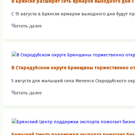
В Брянске расширят сеть ярмарок выходного дня с 
С 15 августа в Брянске ярмарки выходного дня будут п
Читать далее
В Стародубском округе Брянщины торжественно о
5 августа для малышей села Меленск Стародубского ок
Читать далее
Брянский Центр поддержки экспорта помогает би