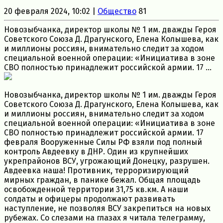
20 февраля 2024, 10:02 |
Общество
81
Новозыбчанка, директор школы № 1 им. дважды Героя
Советского Союза Д. Драгунского, Елена Колышева, как
и миллионы россиян, внимательно следит за ходом
специальной военной операции: «Инициатива в зоне
СВО полностью принадлежит российской армии. 17 ...
Новозыбчанка, директор школы № 1 им. дважды Героя
Советского Союза Д. Драгунского, Елена Колышева, как
и миллионы россиян, внимательно следит за ходом
специальной военной операции: «Инициатива в зоне
СВО полностью принадлежит российской армии. 17
февраля Вооруженные Силы РФ взяли под полный
контроль Авдеевку в ДНР. Один из крупнейших
укрепрайонов ВСУ, угрожающий Донецку, разрушен.
Авдеевка наша! Противник, терроризирующий
мирных граждан, в панике бежал. Общая площадь
освобожденной территории 31,75 кв.км. А наши
солдаты и офицеры продолжают развивать
наступление, не позволяя ВСУ закрепиться на новых
рубежах. Со слезами на глазах я читала телеграмму,