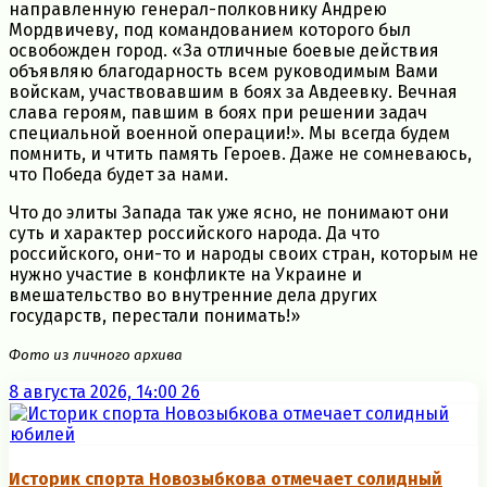
направленную генерал-полковнику Андрею
Мордвичеву, под командованием которого был
освобожден город. «За отличные боевые действия
объявляю благодарность всем руководимым Вами
войскам, участвовавшим в боях за Авдеевку. Вечная
слава героям, павшим в боях при решении задач
специальной военной операции!». Мы всегда будем
помнить, и чтить память Героев. Даже не сомневаюсь,
что Победа будет за нами.
Что до элиты Запада так уже ясно, не понимают они
суть и характер российского народа. Да что
российского, они-то и народы своих стран, которым не
нужно участие в конфликте на Украине и
вмешательство во внутренние дела других
государств, перестали понимать!»
Фото из личного архива
8 августа 2026, 14:00
26
Историк спорта Новозыбкова отмечает солидный