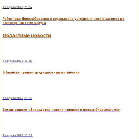
7 августа 2026, 23:24
Работники Новозыбковского водоканала устранили серию засоров на
инженерных сетях округа
Областные новости
7 августа 2026, 16:35
В Брянске прошёл традиционный пятничник
7 августа 2026, 15:55
Воспитанники «Благодати» навели порядок в новозыбковском лесу
7 августа 2026, 15:49