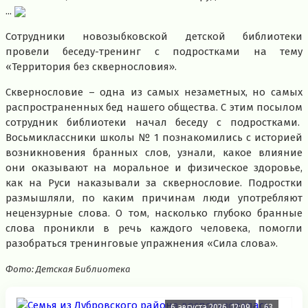
...
Сотрудники новозыбковской детской библиотеки
провели беседу-тренинг с подростками на тему
«Территория без сквернословия».
Сквернословие – одна из самых незаметных, но самых
распространенных бед нашего общества. С этим посылом
сотрудник библиотеки начал беседу с подростками.
Восьмиклассники школы № 1 познакомились с историей
возникновения бранных слов, узнали, какое влияние
они оказывают на моральное и физическое здоровье,
как на Руси наказывали за сквернословие. Подростки
размышляли, по каким причинам люди употребляют
нецензурные слова. О том, насколько глубоко бранные
слова проникли в речь каждого человека, помогли
разобраться тренинговые упражнения «Сила слова».
Фото: Детская Библиотека
6 августа 2026, 12:09
63