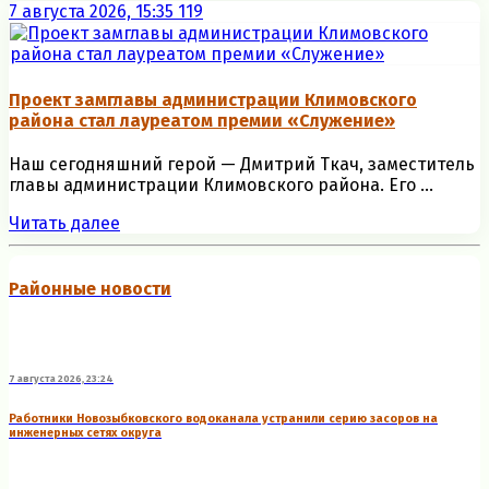
7 августа 2026, 15:35
119
Проект замглавы администрации Климовского
района стал лауреатом премии «Служение»
Наш сегодняшний герой — Дмитрий Ткач, заместитель
главы администрации Климовского района. Его ...
Читать далее
Районные новости
7 августа 2026, 23:24
Работники Новозыбковского водоканала устранили серию засоров на
инженерных сетях округа