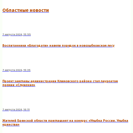
Областные новости
7 августа 2026, 15:55
Воспитанники «Благодати» навели порядок в новозыбковском лесу
7 августа 2026, 15:35
Проект замглавы администрации Климовского района стал лауреатом
премии «Служение»
7 августа 2026, 10:11
Жителей Брянской области приглашают на конкурс «Улыбка России. Улыбка
единства»