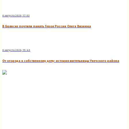
6 августа 2026, 17:03
В Брянске почтили память Героя России Олега Визнюка
6 августа 2026, 15:40
От огорода к собственному делу: история жительницы Унечского района