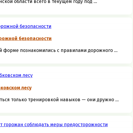
кой области всего в текущем году под ...
рожной безопасности
 форме познакомились с правилами дорожного ...
ковском лесу
ться только тренировкой навыков — они дружно ...