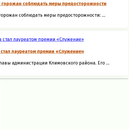
т горожан соблюдать меры предосторожности
орожан соблюдать меры предосторожности: ...
 стал лауреатом премии «Служение»
авы администрации Климовского района. Его ...