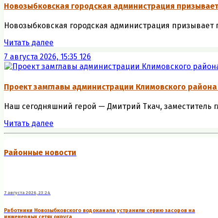
Новозыбковская городская администрация призывае
Новозыбковская городская администрация призывает г
Читать далее
7 августа 2026, 15:35
126
Проект замглавы администрации Климовского района
Наш сегодняшний герой — Дмитрий Ткач, заместитель гл
Читать далее
Районные новости
7 августа 2026, 23:24
Работники Новозыбковского водоканала устранили серию засоров на
инженерных сетях округа